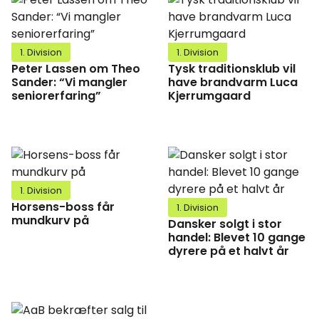
1. Division
1. Division
Peter Lassen om Theo
Tysk traditionsklub vil
Sander: “Vi mangler
have brandvarm Luca
seniorerfaring”
Kjerrumgaard
1. Division
Horsens-boss får
1. Division
mundkurv på
Dansker solgt i stor
handel: Blevet 10 gange
dyrere på et halvt år