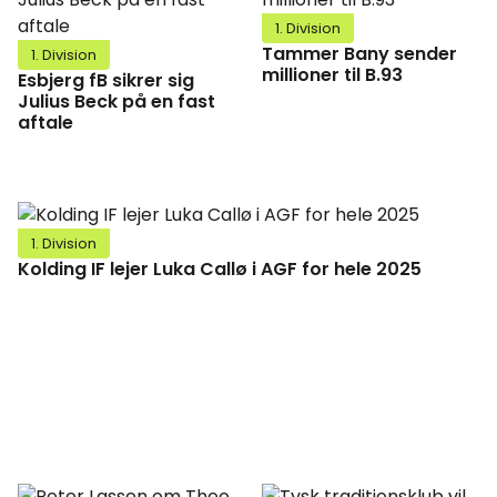
1. Division
Tammer Bany sender
1. Division
millioner til B.93
Esbjerg fB sikrer sig
Julius Beck på en fast
aftale
1. Division
Kolding IF lejer Luka Callø i AGF for hele 2025