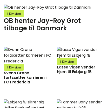
1. Division
OB henter Jay-Roy Grot
tilbage til Danmark
1. Division
Lasse Vigen vender
1. Division
hjem til Esbjerg fB
Svenn Crone
fortsætter karrieren i
FC Fredericia