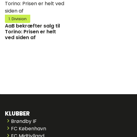
1. Division
AaB bekræfter salg til
Torino: Prisen er helt
ved siden af
KLUBBER
Brøndby IF
FC København
FC Midtjylland