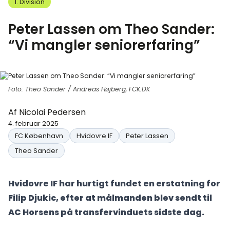
1. Division
Peter Lassen om Theo Sander:
“Vi mangler seniorerfaring”
Foto: Theo Sander / Andreas Højberg, FCK.DK
Af
Nicolai Pedersen
4. februar 2025
FC København
Hvidovre IF
Peter Lassen
Theo Sander
Hvidovre IF har hurtigt fundet en erstatning for
Filip Djukic, efter at målmanden blev sendt til
AC Horsens på transfervinduets sidste dag.