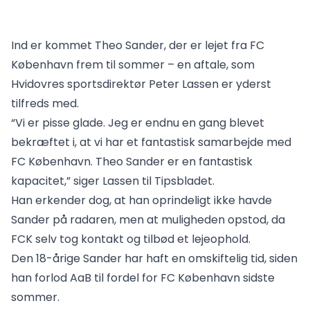
Ind er kommet Theo Sander, der er lejet fra FC
København frem til sommer – en aftale, som
Hvidovres sportsdirektør Peter Lassen er yderst
tilfreds med.
“Vi er pisse glade. Jeg er endnu en gang blevet
bekræftet i, at vi har et fantastisk samarbejde med
FC København. Theo Sander er en fantastisk
kapacitet,” siger Lassen til Tipsbladet.
Han erkender dog, at han oprindeligt ikke havde
Sander på radaren, men at muligheden opstod, da
FCK selv tog kontakt og tilbød et lejeophold.
Den 18-årige Sander har haft en omskiftelig tid, siden
han forlod AaB til fordel for FC København sidste
sommer.