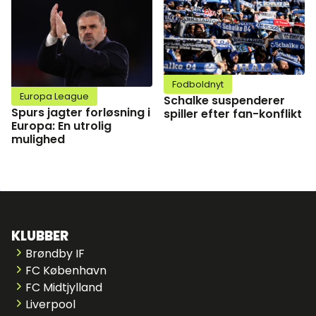
Fodboldnyt
Europa League
Schalke suspenderer
Spurs jagter forløsning i
spiller efter fan-konflikt
Europa: En utrolig
mulighed
KLUBBER
Brøndby IF
FC København
FC Midtjylland
Liverpool