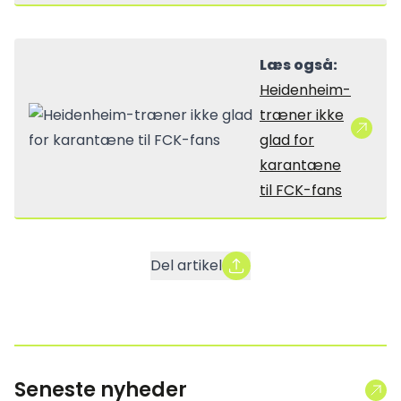
Læs også:
Heidenheim-
træner ikke
glad for
karantæne
til FCK-fans
Del artikel
Seneste nyheder