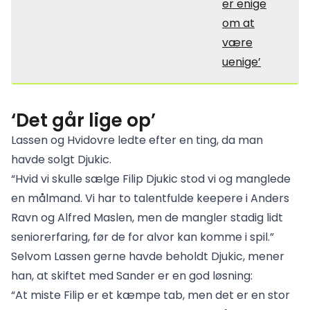
er enige
om at
være
uenige’
‘Det går lige op’
Lassen og Hvidovre ledte efter en ting, da man
havde solgt Djukic.
“Hvid vi skulle sælge Filip Djukic stod vi og manglede
en målmand. Vi har to talentfulde keepere i Anders
Ravn og Alfred Maslen, men de mangler stadig lidt
seniorerfaring, før de for alvor kan komme i spil.”
Selvom Lassen gerne havde beholdt Djukic, mener
han, at skiftet med Sander er en god løsning:
“At miste Filip er et kæmpe tab, men det er en stor