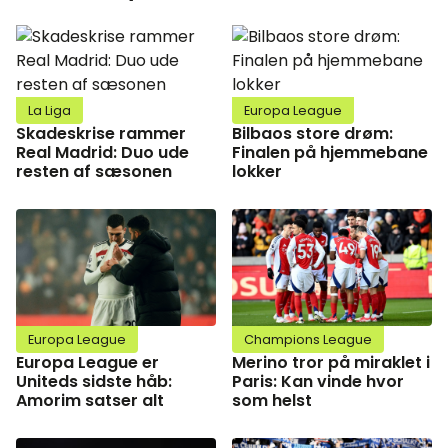
La Liga
Europa League
Skadeskrise rammer
Bilbaos store drøm:
Real Madrid: Duo ude
Finalen på hjemmebane
resten af sæsonen
lokker
Europa League
Champions League
Europa League er
Merino tror på miraklet i
Uniteds sidste håb:
Paris: Kan vinde hvor
Amorim satser alt
som helst