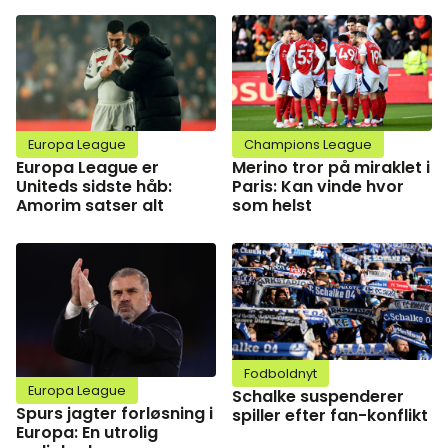
Europa League
Champions League
Europa League er
Merino tror på miraklet i
Uniteds sidste håb:
Paris: Kan vinde hvor
Amorim satser alt
som helst
Fodboldnyt
Europa League
Schalke suspenderer
Spurs jagter forløsning i
spiller efter fan-konflikt
Europa: En utrolig