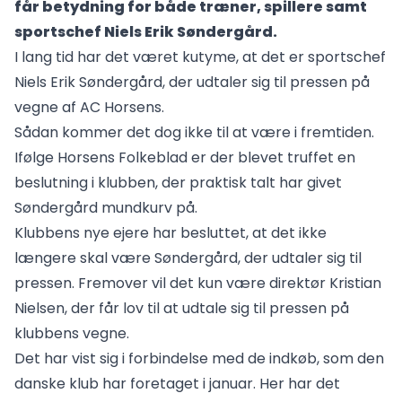
får betydning for både træner, spillere samt
sportschef Niels Erik Søndergård.
I lang tid har det været kutyme, at det er sportschef
Niels Erik Søndergård, der udtaler sig til pressen på
vegne af AC Horsens.
Sådan kommer det dog ikke til at være i fremtiden.
Ifølge Horsens Folkeblad er der blevet truffet en
beslutning i klubben, der praktisk talt har givet
Søndergård mundkurv på.
Klubbens nye ejere har besluttet, at det ikke
længere skal være Søndergård, der udtaler sig til
pressen. Fremover vil det kun være direktør Kristian
Nielsen, der får lov til at udtale sig til pressen på
klubbens vegne.
Det har vist sig i forbindelse med de indkøb, som den
danske klub har foretaget i januar. Her har det