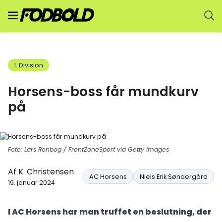
1. Division
Horsens-boss får mundkurv
på
Foto: Lars Ronbog / FrontZoneSport via Getty Images
Af
K. Christensen
AC Horsens
Niels Erik Søndergård
19. januar 2024
I AC Horsens har man truffet en beslutning, der