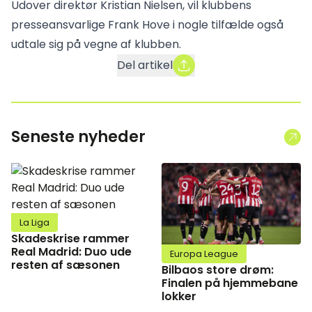
Udover direktør Kristian Nielsen, vil klubbens
presseansvarlige Frank Hove i nogle tilfælde også
udtale sig på vegne af klubben.
Del artikel
Seneste nyheder
La Liga
Skadeskrise rammer
Real Madrid: Duo ude
Europa League
resten af sæsonen
Bilbaos store drøm:
Finalen på hjemmebane
lokker