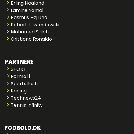
Erling Haaland
Lamine Yamal
Rasmus Højlund
Robert Lewandowski
Mohamed Salah
Cristiano Ronaldo
PARTNERE
SPORT
Formel 1
Sportsflash
Racing
Technews24
Tennis Infinity
FODBOLD.DK