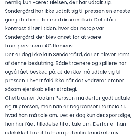
nemlig kun været Nielsen, der har udtalt sig.
Søndergård har ikke udtalt sig til pressen en eneste
gang i forbindelse med disse indkøb. Det står i
kontrast til før i tiden, hvor det netop var
Søndergård, der blev anset for at være
frontpersonen i AC Horsens.
Det er dog ikke kun Søndergård, der er blevet ramt
af denne beslutning. Både trænere og spillere har
også fået besked på, at de ikke må udtale sig til
pressen. I hvert fald ikke når det vedrører emner
såsom ejerskab eller strategi.
Cheftræner Joakim Persson må derfor godt udtale
sig til pressen, men han er begrænset i forhold til,
hvad han må tale om. Det er dog kun det sportslige,
han har fået tilladelse til at tale om. Derfor er han
udelukket fra at tale om potentielle indkøb mv.