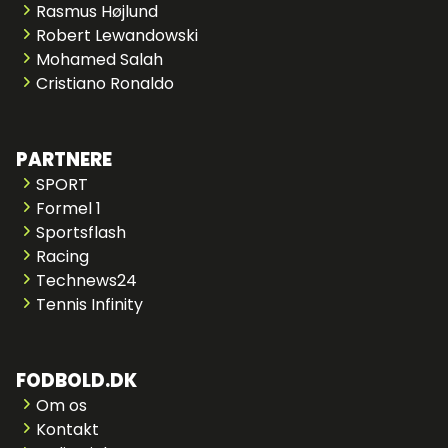
Rasmus Højlund
Robert Lewandowski
Mohamed Salah
Cristiano Ronaldo
PARTNERE
SPORT
Formel 1
Sportsflash
Racing
Technews24
Tennis Infinity
FODBOLD.DK
Om os
Kontakt