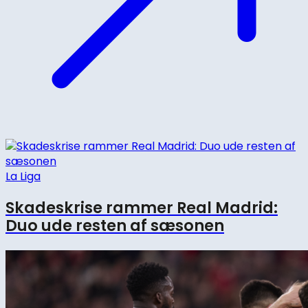
La Liga
Skadeskrise rammer Real Madrid:
Duo ude resten af sæsonen