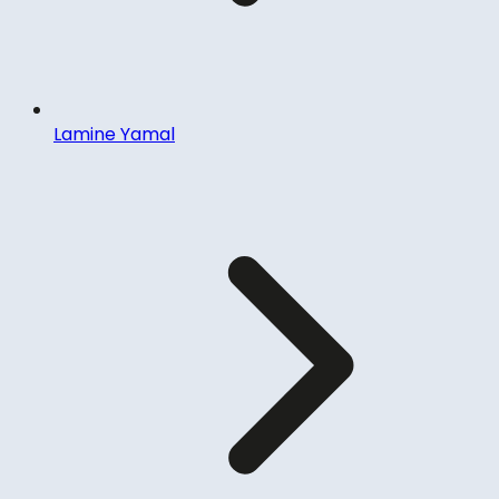
Lamine Yamal