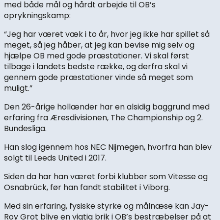
med både mål og hårdt arbejde til OB’s
oprykningskamp:
“Jeg har været væk i to år, hvor jeg ikke har spillet så
meget, så jeg håber, at jeg kan bevise mig selv og
hjælpe OB med gode præstationer. Vi skal først
tilbage i landets bedste række, og derfra skal vi
gennem gode præstationer vinde så meget som
muligt.”
Den 26-årige hollænder har en alsidig baggrund med
erfaring fra Æresdivisionen, The Championship og 2.
Bundesliga.
Han slog igennem hos NEC Nijmegen, hvorfra han blev
solgt til Leeds United i 2017.
Siden da har han været forbi klubber som Vitesse og
Osnabrück, før han fandt stabilitet i Viborg.
Med sin erfaring, fysiske styrke og målnæse kan Jay-
Roy Grot blive en vigtig brik i OB’s bestræbelser på at