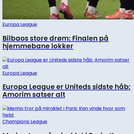
Europa League
Bilbaos store drøm: Finalen på
hjemmebane lokker
Europa League
Europa League er Uniteds sidste håb:
Amorim satser alt
Champions League