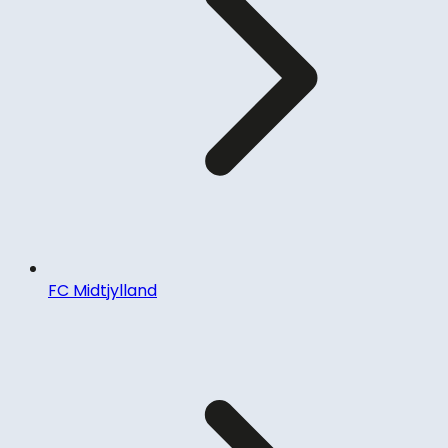
FC Midtjylland