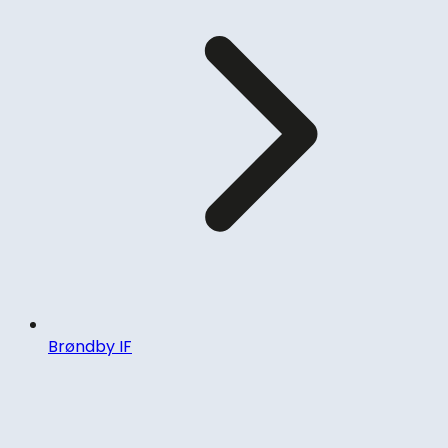
Brøndby IF