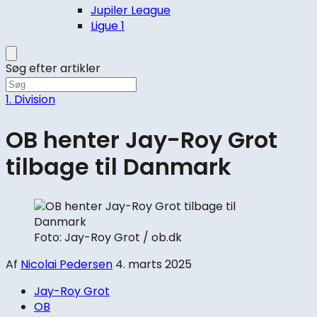
Jupiler League
Ligue 1
Søg efter artikler
1. Division
OB henter Jay-Roy Grot
tilbage til Danmark
Foto: Jay-Roy Grot / ob.dk
Af
Nicolai Pedersen
4. marts 2025
Jay-Roy Grot
OB