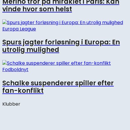
Merino tror på miraklet i Paris: Kan
vinde hvor som helst
Europa League
Spurs jagter forløsning i Europa: En
utrolig mulighed
Fodboldnyt
Schalke suspenderer spiller efter
fan-konflikt
Klubber