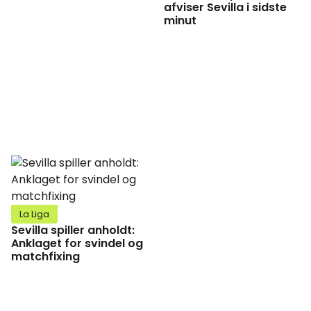
afviser Sevilla i sidste
minut
La Liga
Sevilla spiller anholdt:
Anklaget for svindel og
matchfixing