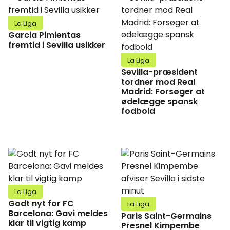
La Liga
Garcia Pimientas
fremtid i Sevilla usikker
La Liga
Sevilla-præsident
tordner mod Real
Madrid: Forsøger at
ødelægge spansk
fodbold
La Liga
Godt nyt for FC
La Liga
Barcelona: Gavi meldes
Paris Saint-Germains
klar til vigtig kamp
Presnel Kimpembe