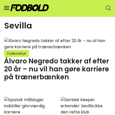
Sevilla
Fodboldnyt
Álvaro Negredo takker af efter
20 år – nu vil han gøre karriere
på trænerbænken