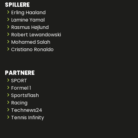
SPILLERE
Erling Haaland
Lamine Yamal
Rasmus Højlund
Robert Lewandowski
Mohamed Salah
Cristiano Ronaldo
PARTNERE
SPORT
Formel 1
Sportsflash
Racing
Technews24
Tennis Infinity