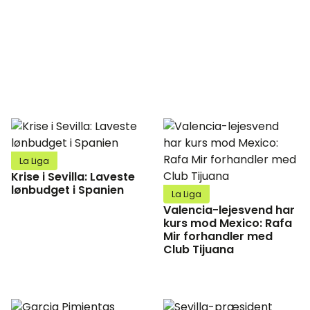
La Liga
Krise i Sevilla: Laveste
lønbudget i Spanien
La Liga
Valencia-lejesvend har
kurs mod Mexico: Rafa
Mir forhandler med
Club Tijuana