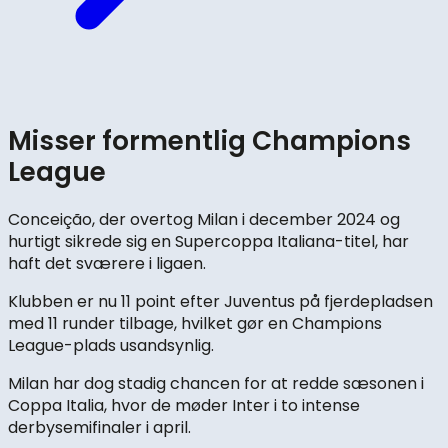
Misser formentlig Champions
League
Conceição, der overtog Milan i december 2024 og
hurtigt sikrede sig en Supercoppa Italiana-titel, har
haft det sværere i ligaen.
Klubben er nu 11 point efter Juventus på fjerdepladsen
med 11 runder tilbage, hvilket gør en Champions
League-plads usandsynlig.
Milan har dog stadig chancen for at redde sæsonen i
Coppa Italia, hvor de møder Inter i to intense
derbysemifinaler i april.