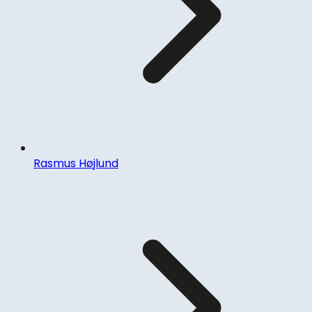
Rasmus Højlund