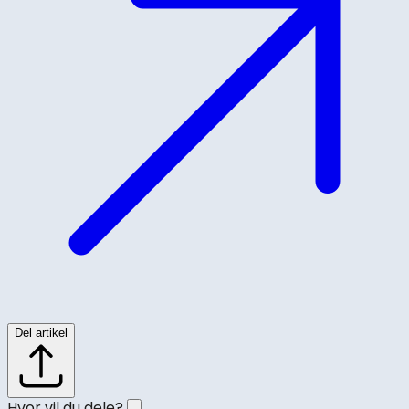
Del artikel
Hvor vil du dele?