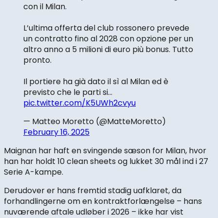
con il Milan.
L’ultima offerta del club rossonero prevede
un contratto fino al 2028 con opzione per un
altro anno a 5 milioni di euro più bonus. Tutto
pronto.
Il portiere ha già dato il sì al Milan ed è
previsto che le parti si…
pic.twitter.com/K5UWh2cvyu
— Matteo Moretto (@MatteMoretto)
February 16, 2025
Maignan har haft en svingende sæson for Milan, hvor
han har holdt 10 clean sheets og lukket 30 mål ind i 27
Serie A-kampe.
Derudover er hans fremtid stadig uafklaret, da
forhandlingerne om en kontraktforlængelse – hans
nuværende aftale udløber i 2026 – ikke har vist