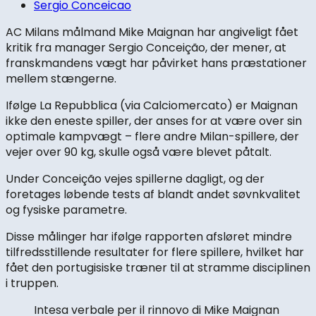
Sergio Conceicao
AC Milans målmand Mike Maignan har angiveligt fået
kritik fra manager Sergio Conceição, der mener, at
franskmandens vægt har påvirket hans præstationer
mellem stængerne.
Ifølge La Repubblica (via Calciomercato) er Maignan
ikke den eneste spiller, der anses for at være over sin
optimale kampvægt – flere andre Milan-spillere, der
vejer over 90 kg, skulle også være blevet påtalt.
Under Conceição vejes spillerne dagligt, og der
foretages løbende tests af blandt andet søvnkvalitet
og fysiske parametre.
Disse målinger har ifølge rapporten afsløret mindre
tilfredsstillende resultater for flere spillere, hvilket har
fået den portugisiske træner til at stramme disciplinen
i truppen.
Intesa verbale per il rinnovo di Mike Maignan