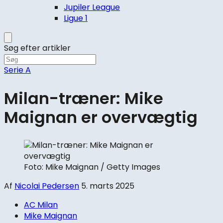
Jupiler League
Ligue 1
Søg efter artikler
Serie A
Milan-træner: Mike
Maignan er overvægtig
Foto: Mike Maignan / Getty Images
Af
Nicolai Pedersen
5. marts 2025
AC Milan
Mike Maignan