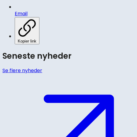
Email
Kopier link
Seneste nyheder
Se flere nyheder