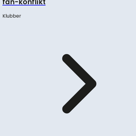
fan-konflikt
Klubber