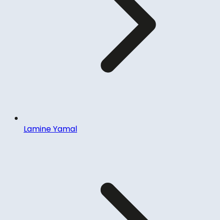
Lamine Yamal