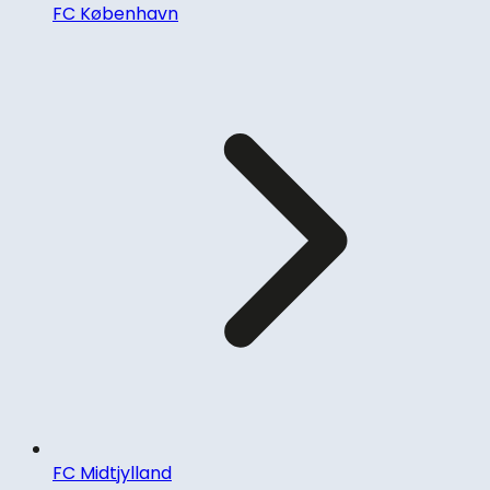
FC København
FC Midtjylland