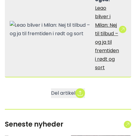
Leao
bliver i
Milan: Nej
til tilbud –
og ja til
fremtiden
i rødt og
sort
Del artikel
Seneste nyheder