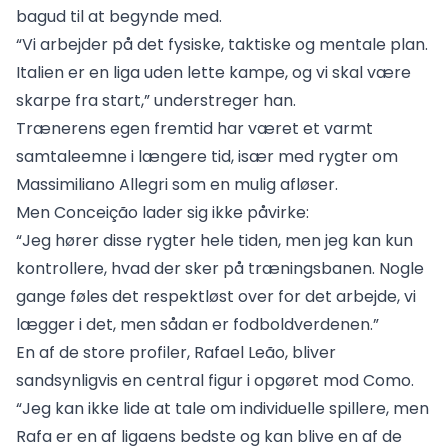
bagud til at begynde med.
“Vi arbejder på det fysiske, taktiske og mentale plan.
Italien er en liga uden lette kampe, og vi skal være
skarpe fra start,” understreger han.
Trænerens egen fremtid har været et varmt
samtaleemne i længere tid, især med rygter om
Massimiliano Allegri som en mulig afløser.
Men Conceição lader sig ikke påvirke:
“Jeg hører disse rygter hele tiden, men jeg kan kun
kontrollere, hvad der sker på træningsbanen. Nogle
gange føles det respektløst over for det arbejde, vi
lægger i det, men sådan er fodboldverdenen.”
En af de store profiler, Rafael Leão, bliver
sandsynligvis en central figur i opgøret mod Como.
“Jeg kan ikke lide at tale om individuelle spillere, men
Rafa er en af ligaens bedste og kan blive en af de