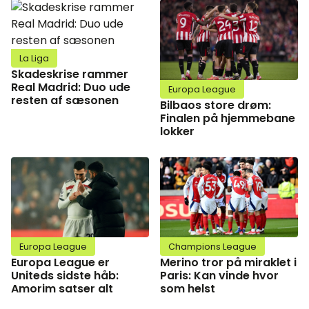
La Liga
Skadeskrise rammer
Real Madrid: Duo ude
Europa League
resten af sæsonen
Bilbaos store drøm:
Finalen på hjemmebane
lokker
Europa League
Champions League
Europa League er
Merino tror på miraklet i
Uniteds sidste håb:
Paris: Kan vinde hvor
Amorim satser alt
som helst