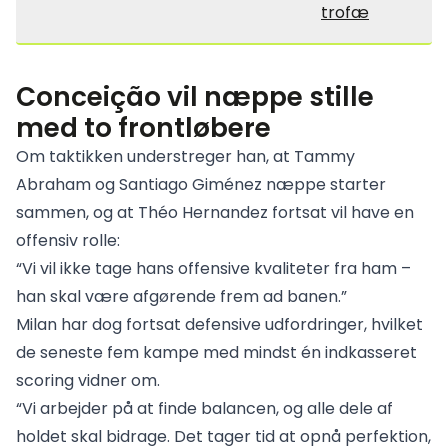
trofæ
Conceição vil næppe stille
med to frontløbere
Om taktikken understreger han, at Tammy
Abraham og Santiago Giménez næppe starter
sammen, og at Théo Hernandez fortsat vil have en
offensiv rolle:
“Vi vil ikke tage hans offensive kvaliteter fra ham –
han skal være afgørende frem ad banen.”
Milan har dog fortsat defensive udfordringer, hvilket
de seneste fem kampe med mindst én indkasseret
scoring vidner om.
“Vi arbejder på at finde balancen, og alle dele af
holdet skal bidrage. Det tager tid at opnå perfektion,