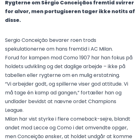
Rygterne om Sérgio Conceiçãos fremtid svirrer
for alvor, men portugiseren tager ikke notits af
disse.
Sergio Conceição bevarer roen trods
spekulationerne om hans fremtid i AC Milan.
Forud for kampen mod Como 1907 har han fokus på
holdets udvikling og det daglige arbejde – ikke på
tabellen eller rygterne om en mulig erstatning.
“Vi arbejder godt, og spillerne viser god attitude. Vi
må tage én kamp ad gangen,” fortæller han og
undlader bevidst at nævne ordet Champions
League.
Milan har vist styrke i flere comeback-sejre, blandt
andet mod Lecce og Como i det omvendte opgør,
men Conceição ønsker, at holdet undgår at komme