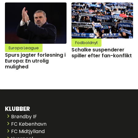
Fodboldnyt
Europa League
Schalke suspenderer
Spurs jagter forløsning i
spiller efter fan-konflikt
Europa: En utrolig
mulighed
KLUBBER
Brøndby IF
FC København
FC Midtjylland