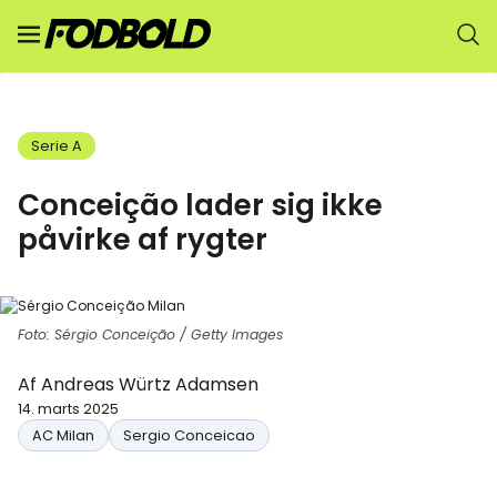
Serie A
Conceição lader sig ikke
påvirke af rygter
Foto: Sérgio Conceição / Getty Images
Af
Andreas Würtz Adamsen
14. marts 2025
AC Milan
Sergio Conceicao