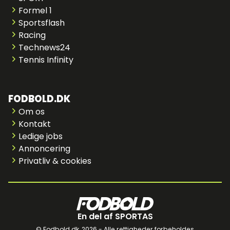
Formel 1
Sportsflash
Racing
Technews24
Tennis Infinity
FODBOLD.DK
Om os
Kontakt
Ledige jobs
Annoncering
Privatliv & cookies
En del af SPORTAS
© Fodbold.dk,
2026 - Alle rettigheder forbeholdes