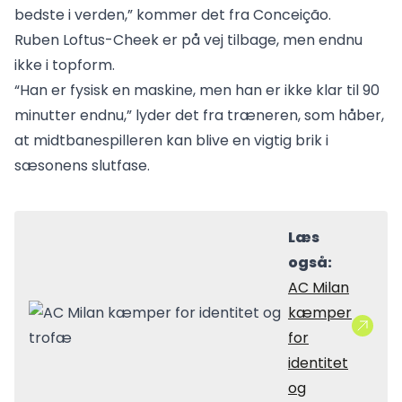
bedste i verden,” kommer det fra Conceição.
Ruben Loftus-Cheek er på vej tilbage, men endnu
ikke i topform.
“Han er fysisk en maskine, men han er ikke klar til 90
minutter endnu,” lyder det fra træneren, som håber,
at midtbanespilleren kan blive en vigtig brik i
sæsonens slutfase.
Læs
også:
AC Milan
kæmper
for
identitet
og