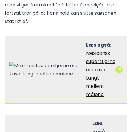
men vi gør fremskridt,” afslutter Conceição, der
fortsat tror på, at hans hold kan slutte sæsonen
stærkt af.
Læs også:
Mexicansk
superstjerne
er i krise:
Langt
mellem
målene
Læs
også: