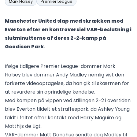
Mark Halsey
Premier League
Manchester United slap med skrækken mod
Everton efter en kontroversiel VAR-beslutning i
slutminutterne af deres 2-2-kamp på
Goodison Park.
Ifølge tidligere Premier League-dommer Mark
Halsey blev dommer Andy Madley nemlig vist den
forkerte videooptagelse, da han gik til skærmen for
at revurdere sin oprindelige kendelse.
Med kampen på vippen ved stillingen 2-2 i overtiden
blev Everton tildelt et straffespark, da Ashley Young
faldt i feltet efter kontakt med Harry Maguire og
Matthijs de Ligt.
VAR-dommer Matt Donohue sendte dog Madley til