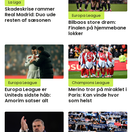
La Liga
Skadeskrise rammer
Real Madrid: Duo ude
Europa League
resten af sæsonen
Bilbaos store drøm:
Finalen på hjemmebane
lokker
Europa League
Champions League
Europa League er
Merino tror på miraklet i
Uniteds sidste håb:
Paris: Kan vinde hvor
Amorim satser alt
som helst