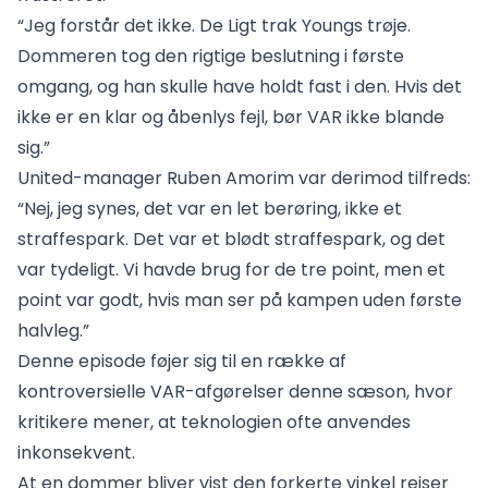
“Jeg forstår det ikke. De Ligt trak Youngs trøje.
Dommeren tog den rigtige beslutning i første
omgang, og han skulle have holdt fast i den. Hvis det
ikke er en klar og åbenlys fejl, bør VAR ikke blande
sig.”
United-manager Ruben Amorim var derimod tilfreds:
“Nej, jeg synes, det var en let berøring, ikke et
straffespark. Det var et blødt straffespark, og det
var tydeligt. Vi havde brug for de tre point, men et
point var godt, hvis man ser på kampen uden første
halvleg.”
Denne episode føjer sig til en række af
kontroversielle VAR-afgørelser denne sæson, hvor
kritikere mener, at teknologien ofte anvendes
inkonsekvent.
At en dommer bliver vist den forkerte vinkel rejser