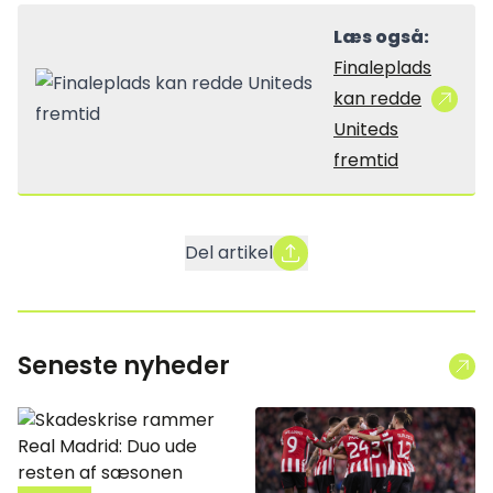
Læs også:
Finaleplads
kan redde
Uniteds
fremtid
Del artikel
Seneste nyheder