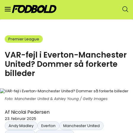
Premier League
VAR-fejl i Everton-Manchester
United? Dommer så forkerte
billeder
Foto: Manchester United & Ashley Young / Getty Images
Af
Nicolai Pedersen
23. februar 2025
Andy Madley
Everton
Manchester United