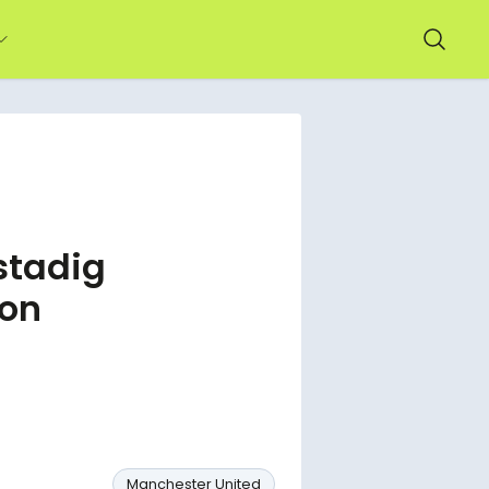
stadig
son
Manchester United