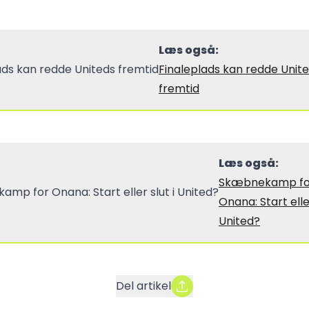
Læs også:
Finaleplads kan redde Unit
fremtid
Læs også:
Skæbnekamp fo
Onana: Start eller
United?
Del artikel