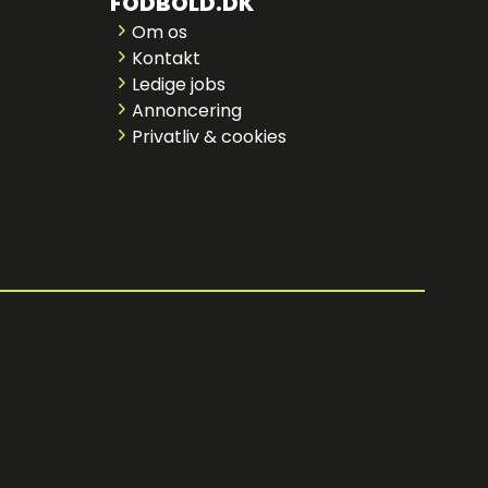
FODBOLD.DK
Om os
Kontakt
Ledige jobs
Annoncering
Privatliv & cookies