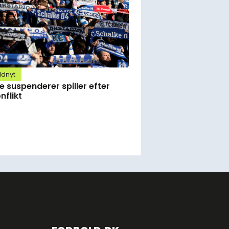
ldnyt
e suspenderer spiller efter
nflikt