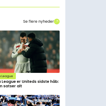
Se flere nyheder
a League
 League er Uniteds sidste håb:
 satser alt