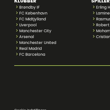
KLUBBER
SPILLER
Brøndby IF
Erling 
FC København
Lamine
FC Midtjylland
Rasmus
Liverpool
Robert
Manchester City
Moham
Arsenal
Cristia
Manchester United
Real Madrid
FC Barcelona