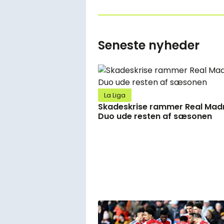
Seneste nyheder
La Liga
Skadeskrise rammer Real Madr
Duo ude resten af sæsonen