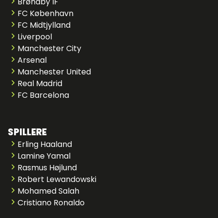
Brøndby IF
FC København
FC Midtjylland
Liverpool
Manchester City
Arsenal
Manchester United
Real Madrid
FC Barcelona
SPILLERE
Erling Haaland
Lamine Yamal
Rasmus Højlund
Robert Lewandowski
Mohamed Salah
Cristiano Ronaldo