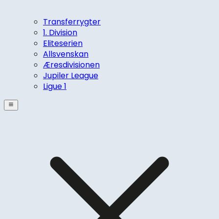
Transferrygter
1. Division
Eliteserien
Allsvenskan
Æresdivisionen
Jupiler League
Ligue 1