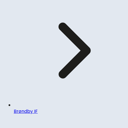
Brøndby IF