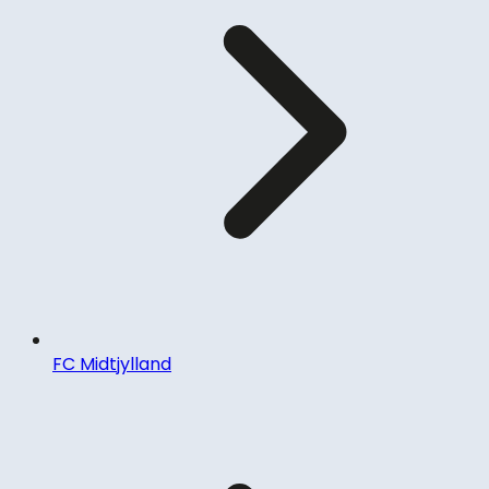
FC Midtjylland