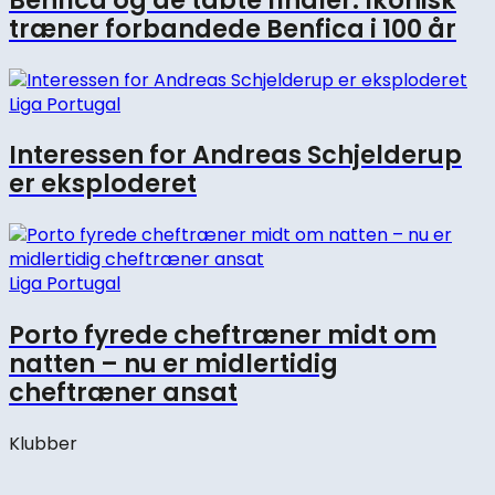
Benfica og de tabte finaler: Ikonisk
træner forbandede Benfica i 100 år
Liga Portugal
Interessen for Andreas Schjelderup
er eksploderet
Liga Portugal
Porto fyrede cheftræner midt om
natten – nu er midlertidig
cheftræner ansat
Klubber