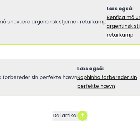
Læs også:
Benfica må 
argentinsk stj
returkamp
Læs også:
Raphinha forbereder sin
perfekte hævn
Del artikel