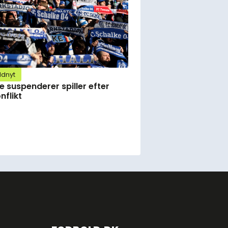
ldnyt
e suspenderer spiller efter
nflikt