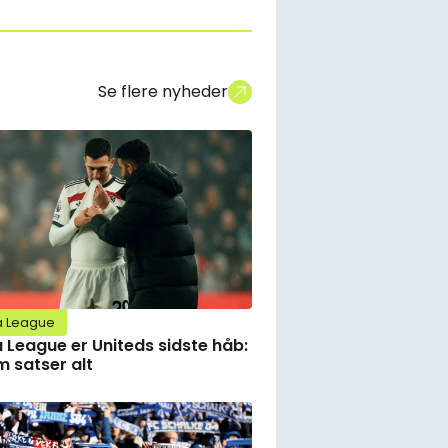
Se flere nyheder
a League
 League er Uniteds sidste håb:
 satser alt