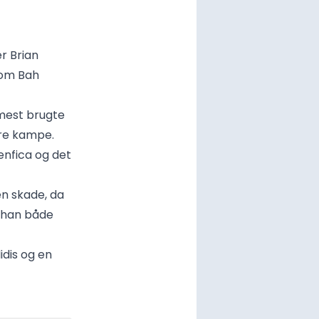
r Brian
 om Bah
 mest brugte
ire kampe.
enfica og det
en skade, da
r han både
idis og en