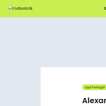
S
Liga Portugal
Alexan