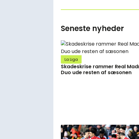
Seneste nyheder
La Liga
Skadeskrise rammer Real Madr
Duo ude resten af sæsonen