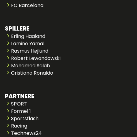
FC Barcelona
SPILLERE
Erling Haaland
Lamine Yamal
Rasmus Højlund
Robert Lewandowski
Mohamed Salah
Cristiano Ronaldo
PARTNERE
SPORT
Formel 1
Sportsflash
Racing
Technews24