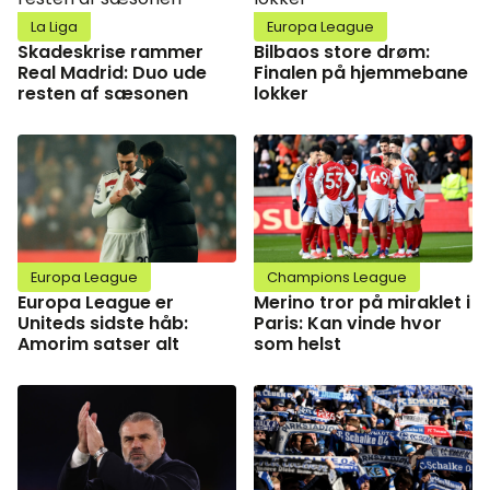
La Liga
Europa League
Skadeskrise rammer
Bilbaos store drøm:
Real Madrid: Duo ude
Finalen på hjemmebane
resten af sæsonen
lokker
Europa League
Champions League
Europa League er
Merino tror på miraklet i
Uniteds sidste håb:
Paris: Kan vinde hvor
Amorim satser alt
som helst