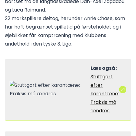
bortset fra de langtidsskadede Dan-Axel Zagadou
og Luca Raimund.
22 markspillere deltog, herunder Anrie Chase, som
har haft begrænset spilletid på førsteholdet og i
øjeblikket får kamptræning med klubbens
andethold i den tyske 3. Liga.
Læs også:
Stuttgart
efter
karantæne:
Praksis må
ændres