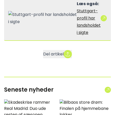
Læs også:
Stuttgart-
profil har
landsholdet
i sigte
Del artikel
Seneste nyheder