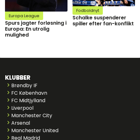
Fodboldnyt
Europa League
Schalke suspenderer
Spurs jagter forløsning i
spiller efter fan-konflikt
Europa: En utrolig
mulighed
KLUBBER
Brøndby IF
FC København
FC Midtjylland
Liverpool
Manchester City
Arsenal
Manchester United
Real Madrid