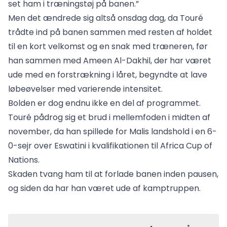
set ham i træningstøj på banen.”
Men det ændrede sig altså onsdag dag, da Touré
trådte ind på banen sammen med resten af holdet
til en kort velkomst og en snak med træneren, før
han sammen med Ameen Al-Dakhil, der har været
ude med en forstrækning i låret, begyndte at lave
løbeøvelser med varierende intensitet.
Bolden er dog endnu ikke en del af programmet.
Touré pådrog sig et brud i mellemfoden i midten af
november, da han spillede for Malis landshold i en 6-
0-sejr over Eswatini i kvalifikationen til Africa Cup of
Nations.
Skaden tvang ham til at forlade banen inden pausen,
og siden da har han været ude af kamptruppen.