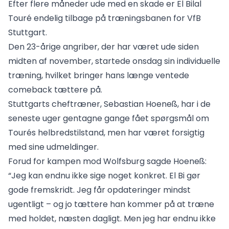
Efter flere måneder ude med en skade er El Bilal
Touré endelig tilbage på træningsbanen for VfB
Stuttgart.
Den 23-årige angriber, der har været ude siden
midten af november, startede onsdag sin individuelle
træning, hvilket bringer hans længe ventede
comeback tættere på.
Stuttgarts cheftræner, Sebastian Hoeneß, har i de
seneste uger gentagne gange fået spørgsmål om
Tourés helbredstilstand, men har været forsigtig
med sine udmeldinger.
Forud for kampen mod Wolfsburg sagde Hoeneß:
“Jeg kan endnu ikke sige noget konkret. El Bi gør
gode fremskridt. Jeg får opdateringer mindst
ugentligt – og jo tættere han kommer på at træne
med holdet, næsten dagligt. Men jeg har endnu ikke