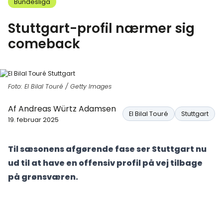
Bundesliga
Stuttgart-profil nærmer sig
comeback
Foto: El Bilal Touré / Getty Images
Af
Andreas Würtz Adamsen
El Bilal Touré
Stuttgart
19. februar 2025
Til sæsonens afgørende fase ser Stuttgart nu
ud til at have en offensiv profil på vej tilbage
på grønsværen.