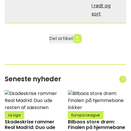
i rødt og
sort
Del artikel
Seneste nyheder
La Liga
Europa League
Skadeskrise rammer
Bilbaos store drøm:
Real Madrid: Duo ude
Finalen på hjemmebane