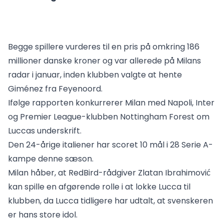
Begge spillere vurderes til en pris på omkring 186
millioner danske kroner og var allerede på Milans
radar i januar, inden klubben valgte at hente
Giménez fra Feyenoord.
Ifølge rapporten konkurrerer Milan med Napoli, Inter
og Premier League-klubben Nottingham Forest om
Luccas underskrift.
Den 24-årige italiener har scoret 10 mål i 28 Serie A-
kampe denne sæson.
Milan håber, at RedBird-rådgiver Zlatan Ibrahimović
kan spille en afgørende rolle i at lokke Lucca til
klubben, da Lucca tidligere har udtalt, at svenskeren
er hans store idol.