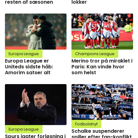
resten af sæsonen
lokker
Europa League
Champions League
Europa League er
Merino tror på miraklet i
Uniteds sidste håb:
Paris: Kan vinde hvor
Amorim satser alt
som helst
Fodboldnyt
Europa League
Schalke suspenderer
Spurs jagter forløsning i
spiller efter fan-konflikt