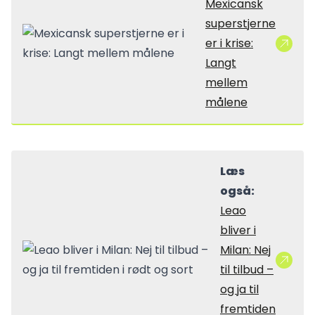
Mexicansk
superstjerne
er i krise:
Langt
mellem
målene
Læs
også:
Leao
bliver i
Milan: Nej
til tilbud –
og ja til
fremtiden