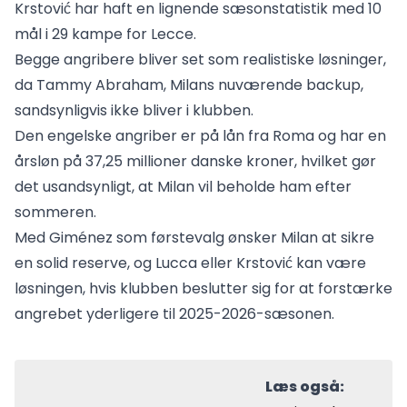
Krstović har haft en lignende sæsonstatistik med 10
mål i 29 kampe for Lecce.
Begge angribere bliver set som realistiske løsninger,
da Tammy Abraham, Milans nuværende backup,
sandsynligvis ikke bliver i klubben.
Den engelske angriber er på lån fra Roma og har en
årsløn på 37,25 millioner danske kroner, hvilket gør
det usandsynligt, at Milan vil beholde ham efter
sommeren.
Med Giménez som førstevalg ønsker Milan at sikre
en solid reserve, og Lucca eller Krstović kan være
løsningen, hvis klubben beslutter sig for at forstærke
angrebet yderligere til 2025-2026-sæsonen.
Læs også: