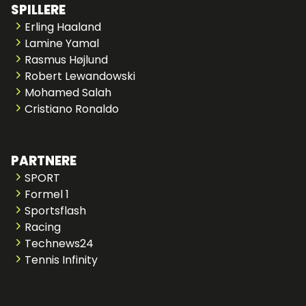
SPILLERE
Erling Haaland
Lamine Yamal
Rasmus Højlund
Robert Lewandowski
Mohamed Salah
Cristiano Ronaldo
PARTNERE
SPORT
Formel 1
Sportsflash
Racing
Technews24
Tennis Infinity