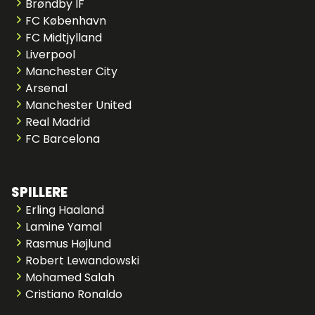
Brøndby IF
FC København
FC Midtjylland
Liverpool
Manchester City
Arsenal
Manchester United
Real Madrid
FC Barcelona
SPILLERE
Erling Haaland
Lamine Yamal
Rasmus Højlund
Robert Lewandowski
Mohamed Salah
Cristiano Ronaldo