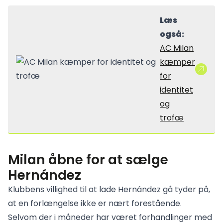
Læs
også:
AC Milan
kæmper
for
identitet
og
trofæ
Milan åbne for at sælge
Hernández
Klubbens villighed til at lade Hernández gå tyder på,
at en forlængelse ikke er nært forestående.
Selvom der i måneder har været forhandlinger med