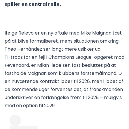
spiller en central rolle.
Ifølge Relevo er en ny aftale med Mike Maignan tæt
på at blive formaliseret, mens situationen omkring
Theo Hernández ser langt mere usikker ud.
Til trods for en fejl i Champions League-opgøret mod
Feyenoord, er Milan-ledelsen fast besluttet på at
fastholde Maignan som klubbens førstemålmand. D
en nuværende kontrakt løber til 2026, men i løbet af
de kommende uger forventes det, at franskmanden
underskriver en forlængelse frem til 2028 – muligvis
med en option til 2029.