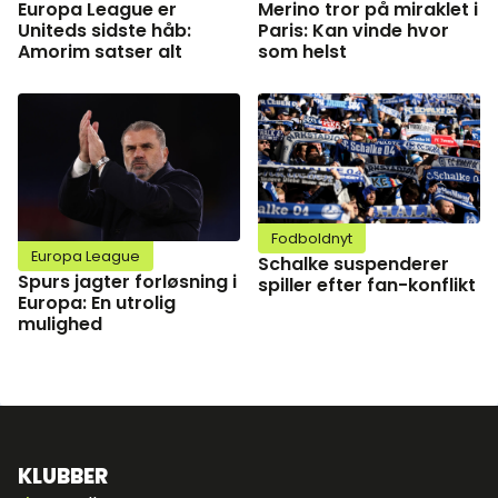
Europa League er
Merino tror på miraklet i
Uniteds sidste håb:
Paris: Kan vinde hvor
Amorim satser alt
som helst
Fodboldnyt
Europa League
Schalke suspenderer
Spurs jagter forløsning i
spiller efter fan-konflikt
Europa: En utrolig
mulighed
KLUBBER