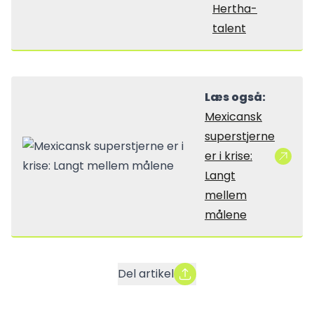
Hertha-
talent
Læs også:
Mexicansk
superstjerne
er i krise:
Langt
mellem
målene
Del artikel