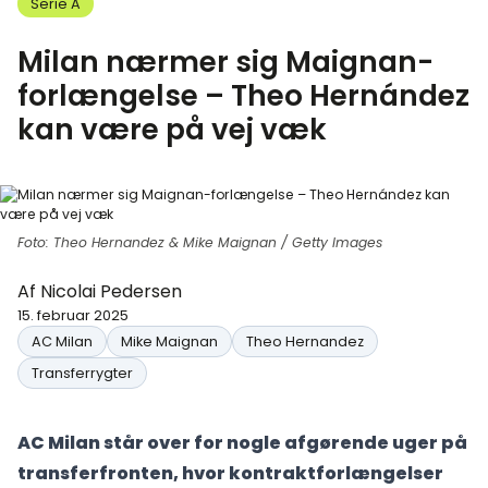
Serie A
Milan nærmer sig Maignan-
forlængelse – Theo Hernández
kan være på vej væk
Foto: Theo Hernandez & Mike Maignan / Getty Images
Af
Nicolai Pedersen
15. februar 2025
AC Milan
Mike Maignan
Theo Hernandez
Transferrygter
AC Milan står over for nogle afgørende uger på
transferfronten, hvor kontraktforlængelser