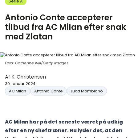
Serie A
Antonio Conte accepterer
tilbud fra AC Milan efter snak
med Zlatan
Foto: Catherine Ivill/Getty Images
Af
K. Christensen
30. januar 2024
AC Milan
Antonio Conte
Luca Momblano
AC Milan har på det seneste været på udkig
efter en ny cheftræner. Nu lyder det, at den