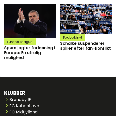
Fodboldnyt
Europa League
Schalke suspenderer
Spurs jagter forløsning i
spiller efter fan-konflikt
Europa: En utrolig
mulighed
KLUBBER
Brøndby IF
FC København
FC Midtjylland