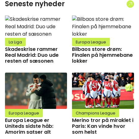
Seneste nyheder
La Liga
Europa League
Skadeskrise rammer
Bilbaos store drøm:
Real Madrid: Duo ude
Finalen på hjemmebane
resten af sæsonen
lokker
Europa League
Champions League
Europa League er
Merino tror på miraklet i
Uniteds sidste håb:
Paris: Kan vinde hvor
Amorim satser alt
som helst