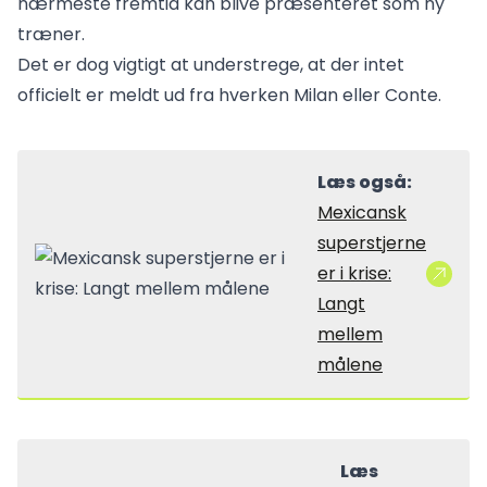
nærmeste fremtid kan blive præsenteret som ny
træner.
Det er dog vigtigt at understrege, at der intet
officielt er meldt ud fra hverken Milan eller Conte.
Læs også:
Mexicansk
superstjerne
er i krise:
Langt
mellem
målene
Læs