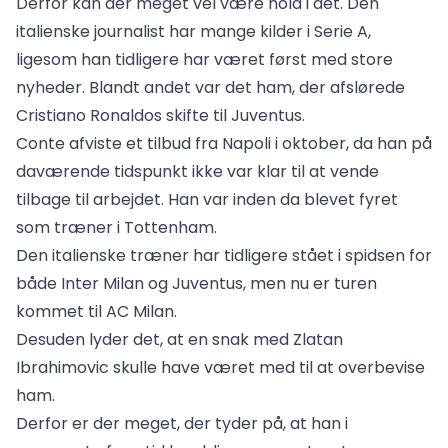
Derfor kan der meget vel være hold i det. Den
italienske journalist har mange kilder i Serie A,
ligesom han tidligere har været først med store
nyheder. Blandt andet var det ham, der afslørede
Cristiano Ronaldos skifte til Juventus.
Conte afviste et tilbud fra Napoli i oktober, da han på
daværende tidspunkt ikke var klar til at vende
tilbage til arbejdet. Han var inden da blevet fyret
som træner i Tottenham.
Den italienske træner har tidligere stået i spidsen for
både Inter Milan og Juventus, men nu er turen
kommet til
AC Milan
.
Desuden lyder det, at en snak med Zlatan
Ibrahimovic skulle have været med til at overbevise
ham.
Derfor er der meget, der tyder på, at han i