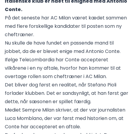
italienske klub er nået til enighed med Antonio
Conte.
På det seneste har AC Milan været kædet sammen
med flere forskellige kandidater til posten som ny
cheftræner.
Nu skulle de have fundet en passende mand til
jobbet, da de er blevet enige med
Antonio Conte
.
Ifølge TeleLombardia har Conte accepteret
vilkårene i en ny aftale, hvorfor han kommer til at
overtage rollen som cheftræner i AC Milan.
Det bliver dog først en realitet, når Stefano Pioli
forlader klubben. Det er sandsynligt, at han først gør
dette, når sæsonen er spillet færdig.
Mediet Sempre Milan skriver, at der var journalisten
Luca Momblano
, der var først med historien om, at
Conte har accepteret en aftale.