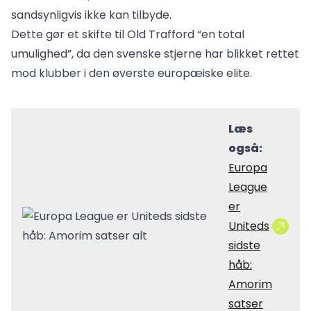
sandsynligvis ikke kan tilbyde.
Dette gør et skifte til Old Trafford “en total
umulighed”, da den svenske stjerne har blikket rettet
mod klubber i den øverste europæiske elite.
Læs
også:
Europa
League
er
Uniteds
sidste
håb:
Amorim
satser