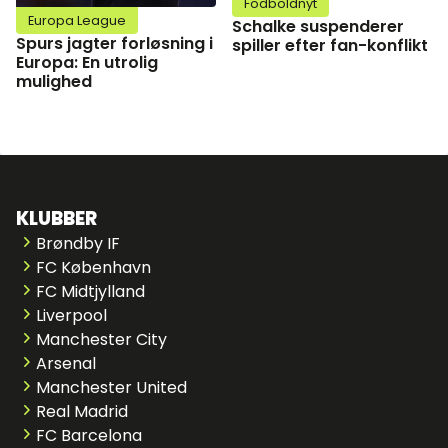
Fodboldnyt
Europa League
Schalke suspenderer
Spurs jagter forløsning i
spiller efter fan-konflikt
Europa: En utrolig
mulighed
KLUBBER
Brøndby IF
FC København
FC Midtjylland
Liverpool
Manchester City
Arsenal
Manchester United
Real Madrid
FC Barcelona