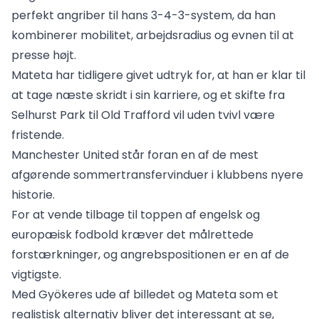
perfekt angriber til hans 3-4-3-system, da han
kombinerer mobilitet, arbejdsradius og evnen til at
presse højt.
Mateta har tidligere givet udtryk for, at han er klar til
at tage næste skridt i sin karriere, og et skifte fra
Selhurst Park til Old Trafford vil uden tvivl være
fristende.
Manchester United står foran en af de mest
afgørende sommertransfervinduer i klubbens nyere
historie.
For at vende tilbage til toppen af engelsk og
europæisk fodbold kræver det målrettede
forstærkninger, og angrebspositionen er en af de
vigtigste.
Med Gyökeres ude af billedet og Mateta som et
realistisk alternativ bliver det interessant at se,