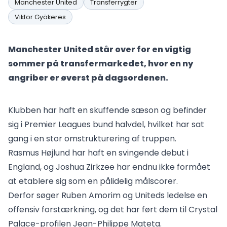
Manchester United
Transferrygter
Viktor Gyökeres
Manchester United står over for en vigtig
sommer på transfermarkedet, hvor en ny
angriber er øverst på dagsordenen.
Klubben har haft en skuffende sæson og befinder
sig i Premier Leagues bund halvdel, hvilket har sat
gang i en stor omstrukturering af truppen.
Rasmus Højlund har haft en svingende debut i
England, og Joshua Zirkzee har endnu ikke formået
at etablere sig som en pålidelig målscorer.
Derfor søger Ruben Amorim og Uniteds ledelse en
offensiv forstærkning, og det har ført dem til Crystal
Palace-profilen Jean-Philippe Mateta.