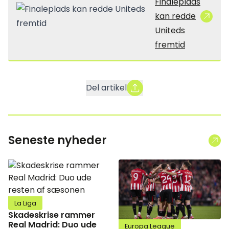
Finaleplads
kan redde
Uniteds
fremtid
Del artikel
Seneste nyheder
La Liga
Skadeskrise rammer
Real Madrid: Duo ude
Europa League