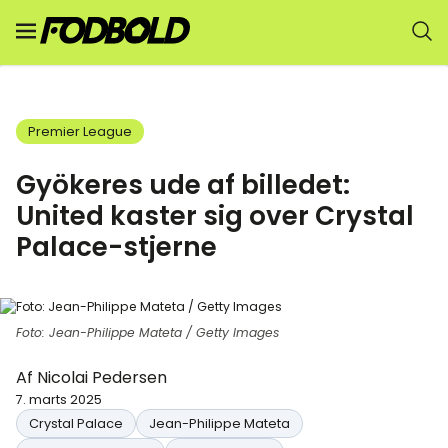
Premier League
Gyökeres ude af billedet:
United kaster sig over Crystal
Palace-stjerne
Foto: Jean-Philippe Mateta / Getty Images
Af
Nicolai Pedersen
7. marts 2025
Crystal Palace
Jean-Philippe Mateta