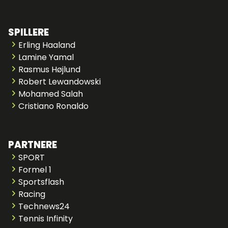
SPILLERE
Erling Haaland
Lamine Yamal
Rasmus Højlund
Robert Lewandowski
Mohamed Salah
Cristiano Ronaldo
PARTNERE
SPORT
Formel 1
Sportsflash
Racing
Technews24
Tennis Infinity