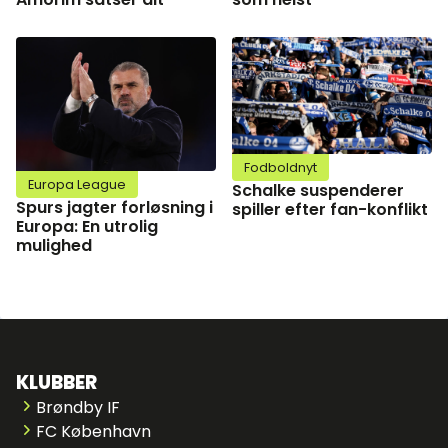
Fodboldnyt
Europa League
Schalke suspenderer
Spurs jagter forløsning i
spiller efter fan-konflikt
Europa: En utrolig
mulighed
KLUBBER
Brøndby IF
FC København