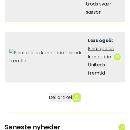
trods svær
sæson
Læs også:
Finaleplads
kan redde
Uniteds
fremtid
Del artikel
Seneste nyheder