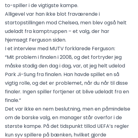
to-spiller i de vigtigste kampe.
Alligevel var han ikke blot fraværende i
startopstillingen mod Chelsea, men blev også helt
udeladt fra kamptruppen – et valg, der har
hjemsøgt Ferguson siden.
I et interview med MUTV forklarede Ferguson:
“Mit problem i finalen i 2008, og det fortryder jeg
måske stadig den dag i dag, var, at jeg helt udelod
Park Ji-Sung fra finalen. Han havde spillet en så
vigtig rolle, og det er problemet, når du når til disse
finaler. Ingen spiller fortjener at blive udeladt fra en
finale.”
Det var ikke en nem beslutning, men en påmindelse
om de barske valg, en manager står overfor i de
største kampe. På det tidspunkt tillod UEFA’s regler
kun syv spillere på bænken, hvilket gjorde