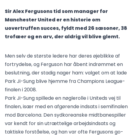
Sir Alex Fergusons tid som manager for
Manchester United er en historie om
uovertruffen succes, fyldt med 26 sæsoner, 38
trofæer og en arv, der aldrig vil blive glemt.
Men selv de største ledere har deres øjeblikke af
fortrydelse, og Ferguson har åbent indrømmet en
beslutning, der stadig nager ham: valget om at lade
Park Ji-Sung blive hjemme fra Champions League-
finalen i 2008.
Park Ji-Sung spillede en nøglerolle i Uniteds vej til
finalen, især med en afgørende indsats i semifinalen
mod Barcelona. Den sydkoreanske midtbanespiller
var kendt for sin utrættelige arbejdsindsats og
taktiske forståelse, og han var ofte Fergusons go-