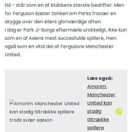
tid – står som en af klubbens største bedrifter. Men
for Ferguson kaster tanken om Parks fravær en
skygge over den ellers glorværdige aften.
I dag er Park Ji-Sungs eftermæle urokkeligt, ikke kun
som en af Asiens mest succesfulde spillere, men
også som en vital del af Fergusons Manchester
United.
Læs også:
Amorim:
Manchester
United kan
stadig
tiltrække
spillere