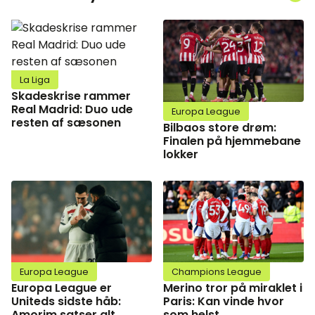
La Liga
Skadeskrise rammer
Real Madrid: Duo ude
Europa League
resten af sæsonen
Bilbaos store drøm:
Finalen på hjemmebane
lokker
Europa League
Champions League
Europa League er
Merino tror på miraklet i
Uniteds sidste håb:
Paris: Kan vinde hvor
Amorim satser alt
som helst