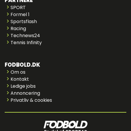
PARTNERE
SPORT
Formel 1
Sportsflash
Racing
Technews24
Tennis Infinity
FODBOLD.DK
Om os
Kontakt
Ledige jobs
Annoncering
Privatliv & cookies