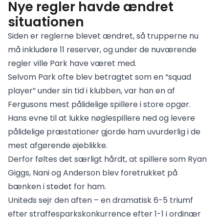
Nye regler havde ændret
situationen
Siden er reglerne blevet ændret, så trupperne nu
må inkludere 11 reserver, og under de nuværende
regler ville Park have været med.
Selvom Park ofte blev betragtet som en “squad
player” under sin tid i klubben, var han en af
Fergusons mest pålidelige spillere i store opgør.
Hans evne til at lukke nøglespillere ned og levere
pålidelige præstationer gjorde ham uvurderlig i de
mest afgørende øjeblikke.
Derfor føltes det særligt hårdt, at spillere som Ryan
Giggs, Nani og Anderson blev foretrukket på
bænken i stedet for ham.
Uniteds sejr den aften – en dramatisk 6-5 triumf
efter straffesparkskonkurrence efter 1-1 i ordinær