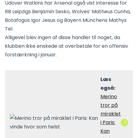
Udover Watkins har Arsenal også vist interesse for
RB Leipzigs Benjamin Sesko, Wolves’ Matheus Cunha,
Botafogos Igor Jesus og Bayern Münchens Mathys
Tel.
Alligevel blev ingen af disse handler til noget, da
klubben ikke ønskede at overbetale for en offensiv
forstærkning i januar.
Læs
også:
Merino
tror på
miraklet
i Paris:
Kan