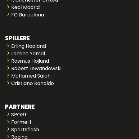
Real Madrid
FC Barcelona
SPILLERE
Erling Haaland
Lamine Yamal
Rasmus Højlund
Robert Lewandowski
Mohamed Salah
Cristiano Ronaldo
PARTNERE
SPORT
Formel 1
Sportsflash
Racing