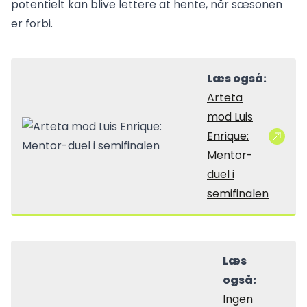
potentielt kan blive lettere at hente, når sæsonen
er forbi.
Læs også:
Arteta
mod Luis
Enrique:
Mentor-
duel i
semifinalen
Læs
også:
Ingen