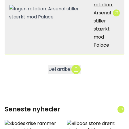
rotation:
Arsenal
stiller
stærkt
mod
Palace
Del artikel
Seneste nyheder