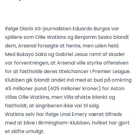
Ifølge Diario AS-journalisten Eduardo Burgos var
spillere som Ollie Watkins og Benjamin Sesko blandt
dem, Arsenal forsøgte at hente, men uden held.
Med Bukayo Saka og Gabriel Jesus ramt af skader
var forventningen, at Arsenal ville styrke offensiven
for at fastholde deres titelchancer i Premier League.
Klubben gik blandt andet ind med et bud på omkring
45 millioner pund (405 millioner kroner) for Aston
Villas Ollie Watkins, men Villa afviste blankt og
fastholdt, at angriberen ikke var til salg.
Watkins selv har ifølge Unai Emery været tilfreds
med at blive i Birmingham-klubben, hvilket har gjort
et skifte umuligt.