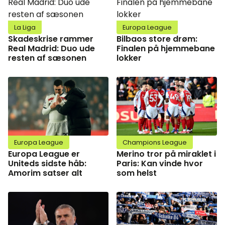
La Liga
Europa League
Skadeskrise rammer
Bilbaos store drøm:
Real Madrid: Duo ude
Finalen på hjemmebane
resten af sæsonen
lokker
Europa League
Champions League
Europa League er
Merino tror på miraklet i
Uniteds sidste håb:
Paris: Kan vinde hvor
Amorim satser alt
som helst