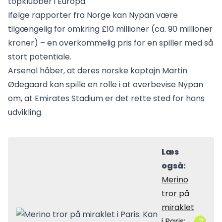
topklubber i Europa.
Ifølge rapporter fra Norge kan Nypan være
tilgængelig for omkring £10 millioner (ca. 90 millioner
kroner) – en overkommelig pris for en spiller med så
stort potentiale.
Arsenal håber, at deres norske kaptajn Martin
Ødegaard kan spille en rolle i at overbevise Nypan
om, at Emirates Stadium er det rette sted for hans
udvikling.
Læs
også:
Merino
tror på
miraklet
i Paris: