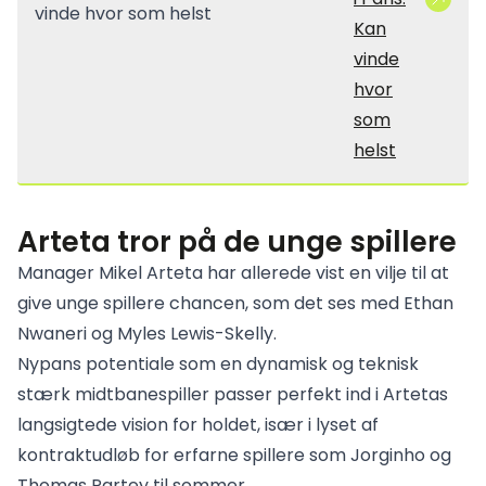
Kan
vinde
hvor
som
helst
Arteta tror på de unge spillere
Manager Mikel Arteta har allerede vist en vilje til at
give unge spillere chancen, som det ses med Ethan
Nwaneri og Myles Lewis-Skelly.
Nypans potentiale som en dynamisk og teknisk
stærk midtbanespiller passer perfekt ind i Artetas
langsigtede vision for holdet, især i lyset af
kontraktudløb for erfarne spillere som Jorginho og
Thomas Partey til sommer.