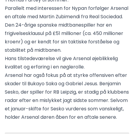
Parallelt med interessen for Nypan forfølger Arsenal
en aftale med Martin Zubimendi fra Real Sociedad.
Den 24-årige spanske midtbanespiller har en
frigivelsesklausul på £51 millioner (ca. 450 millioner
kroenr) og er kendt for sin taktiske forståelse og
stabilitet på midtbanen.
Hans tilstedeværelse vil give Arsenal øjeblikkelig
kvalitet og erfaring i en nøglerolle.
Arsenal har også fokus på at styrke offensiven efter
skader til Bukayo Saka og Gabriel Jesus. Benjamin
Sesko, der spiller for RB Leipzig, er stadig på klubbens
radar efter en mislykket jagt sidste sommer. Selvom
et januar-skifte for Sesko vurderes som vanskeligt,
holder Arsenal døren åben for en aftale senere.