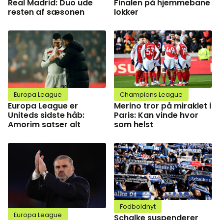
Real Madrid: Duo ude
Finalen på hjemmebane
resten af sæsonen
lokker
Europa League
Champions League
Europa League er
Merino tror på miraklet i
Uniteds sidste håb:
Paris: Kan vinde hvor
Amorim satser alt
som helst
Fodboldnyt
Europa League
Schalke suspenderer