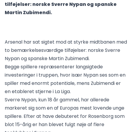
tilføjelser: norske Sverre Nypan og spanske
Martin Zubimendi.
Arsenal har sat sigtet mod at styrke midtbanen med
to bemærkelsesværdige tilføjelser: norske Sverre
Nypan og spanske Martin Zubimendi.
Begge spillere repræsenterer langsigtede
investeringer i truppen, hvor især Nypan ses som en
spiller med enormt potentiale, mens Zubimendi er
en etableret stjerne i La Liga.
Sverre Nypan, kun 18 år gammel, har allerede
markeret sig som en af Europas mest lovende unge
spillere. Efter at have debuteret for Rosenborg som
blot 15-årig er han blevet fulgt nøje af flere