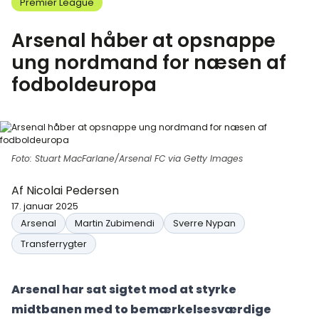
Premier League
Arsenal håber at opsnappe
ung nordmand for næsen af
fodboldeuropa
Foto: Stuart MacFarlane/Arsenal FC via Getty Images
Af
Nicolai Pedersen
17. januar 2025
Arsenal
Martin Zubimendi
Sverre Nypan
Transferrygter
Arsenal har sat sigtet mod at styrke
midtbanen med to bemærkelsesværdige