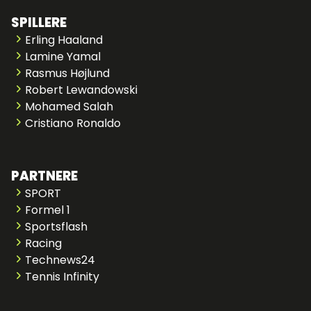
SPILLERE
Erling Haaland
Lamine Yamal
Rasmus Højlund
Robert Lewandowski
Mohamed Salah
Cristiano Ronaldo
PARTNERE
SPORT
Formel 1
Sportsflash
Racing
Technews24
Tennis Infinity