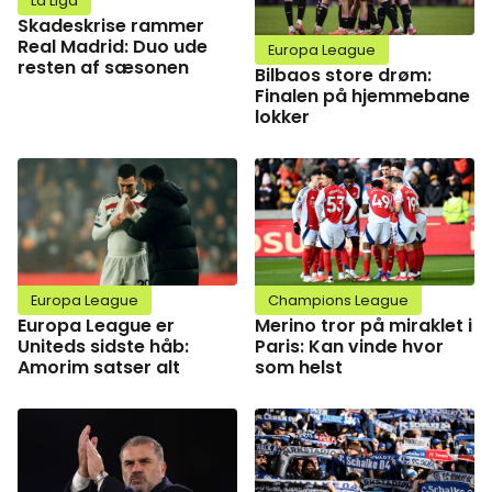
La Liga
Skadeskrise rammer
Real Madrid: Duo ude
Europa League
resten af sæsonen
Bilbaos store drøm:
Finalen på hjemmebane
lokker
Europa League
Champions League
Europa League er
Merino tror på miraklet i
Uniteds sidste håb:
Paris: Kan vinde hvor
Amorim satser alt
som helst