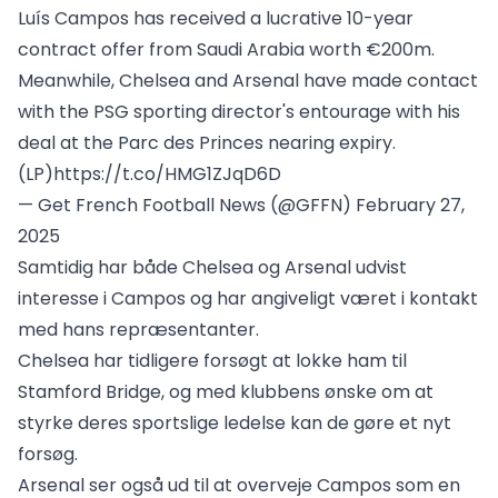
Luís Campos has received a lucrative 10-year
contract offer from Saudi Arabia worth €200m.
Meanwhile, Chelsea and Arsenal have made contact
with the PSG sporting director's entourage with his
deal at the Parc des Princes nearing expiry.
(LP)
https://t.co/HMG1ZJqD6D
— Get French Football News (@GFFN)
February 27,
2025
Samtidig har både Chelsea og Arsenal udvist
interesse i Campos og har angiveligt været i kontakt
med hans repræsentanter.
Chelsea har tidligere forsøgt at lokke ham til
Stamford Bridge, og med klubbens ønske om at
styrke deres sportslige ledelse kan de gøre et nyt
forsøg.
Arsenal ser også ud til at overveje Campos som en