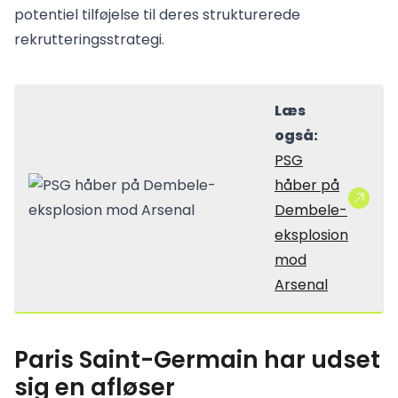
potentiel tilføjelse til deres strukturerede
rekrutteringsstrategi.
Læs
også:
PSG
håber på
Dembele-
eksplosion
mod
Arsenal
Paris Saint-Germain har udset
sig en afløser