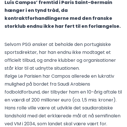
Luís Campos’ fremtid i Paris Saint-Germain
hænger i en tynd tråd, da
kontraktforhandlingerne med den franske
storklub endnu ikke har ført til en forlængelse.
Selvom PSG ønsker at beholde den portugisiske
sportsdirektør, har han endnu ikke modtaget et
officielt tilbud, og andre klubber og organisationer
står klar til at udnytte situationen.
Ifølge Le Parisien har Campos allerede en lukrativ
mulighed på bordet fra Saudi Arabiens
fodboldforbund, der tilbyder ham en 10-årig aftale til
en værdi af 200 millioner euro (ca. 1,5 mia. kroner).
Hans rolle ville være at udvikle det saudiarabiske
landshold med det erklærede mål at nå semifinalen
ved VM i 2034, som landet skal være vært for.