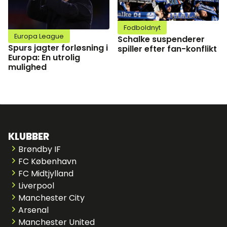
Fodboldnyt
Europa League
Schalke suspenderer
Spurs jagter forløsning i
spiller efter fan-konflikt
Europa: En utrolig
mulighed
KLUBBER
Brøndby IF
FC København
FC Midtjylland
Liverpool
Manchester City
Arsenal
Manchester United