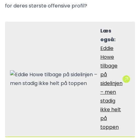
for deres største offensive profil?
Læs
også:
Eddie
Howe
tilbage
på
sidelinjen
– men
stadig
ikke helt
på
toppen