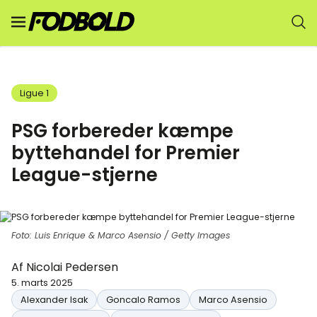
Ligue 1
PSG forbereder kæmpe
byttehandel for Premier
League-stjerne
Foto: Luis Enrique & Marco Asensio / Getty Images
Af
Nicolai Pedersen
5. marts 2025
Alexander Isak
Goncalo Ramos
Marco Asensio