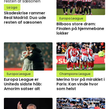
La Liga
Skadeskrise rammer
Real Madrid: Duo ude
Europa League
resten af sæsonen
Bilbaos store drøm:
Finalen på hjemmebane
lokker
Europa League
Champions League
Europa League er
Merino tror på miraklet i
Uniteds sidste håb:
Paris: Kan vinde hvor
Amorim satser alt
som helst