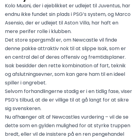
Kolo Muani, der i øjeblikket er udlejet til Juventus, har
endnu ikke fundet sin plads i PSG’s system, og Marco
Asensio, der er udlejet til Aston Villa, har haft en
mere perifer rolle i klubben.
Det store spørgsmål er, om Newcastle vil finde
denne pakke attraktiv nok til at slippe Isak, som er
en central del af deres offensiv og fremtidsplaner.
Isak besidder den rette kombination af fart, teknik
og afslutningsevner, som kan gøre ham til en ideel
spiller i angrebet.
Selvom forhandlingerne stadig er i en tidlig fase, viser
PSG’s tilbud, at de er villige til at gå langt for at sikre
sig svenskeren.
Nu afhænger alt af Newcastles vurdering – vil de se
dette som en gylden mulighed for at styrke truppen
bredt, eller vil de insistere på en ren pengehandel