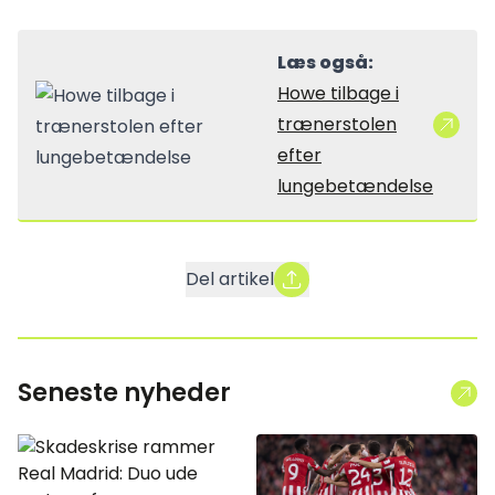
Læs også:
Howe tilbage i
trænerstolen
efter
lungebetændelse
Del artikel
Seneste nyheder