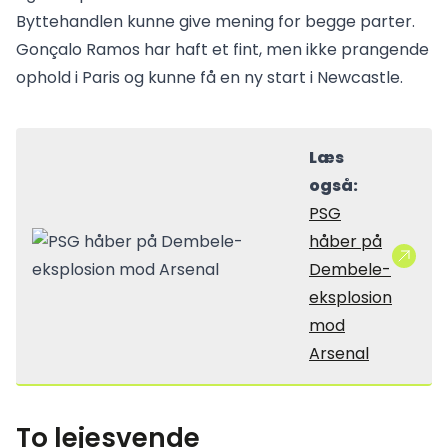
Byttehandlen kunne give mening for begge parter.
Gonçalo Ramos har haft et fint, men ikke prangende
ophold i Paris og kunne få en ny start i Newcastle.
Læs
også:
PSG
håber på
Dembele-
eksplosion
mod
Arsenal
To lejesvende