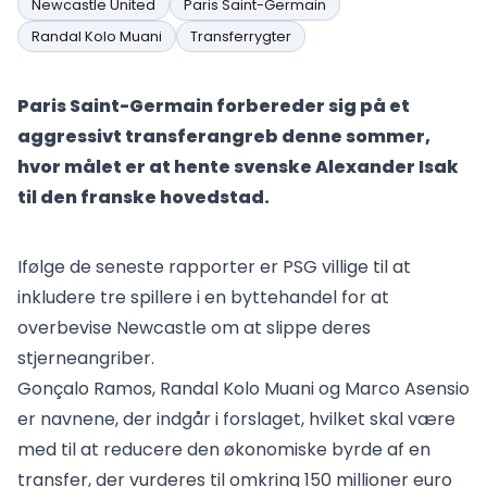
Newcastle United
Paris Saint-Germain
Randal Kolo Muani
Transferrygter
Paris Saint-Germain forbereder sig på et
aggressivt transferangreb denne sommer,
hvor målet er at hente svenske Alexander Isak
til den franske hovedstad.
Ifølge de seneste rapporter er PSG villige til at
inkludere tre spillere i en byttehandel for at
overbevise Newcastle om at slippe deres
stjerneangriber.
Gonçalo Ramos, Randal Kolo Muani og Marco Asensio
er navnene, der indgår i forslaget, hvilket skal være
med til at reducere den økonomiske byrde af en
transfer, der vurderes til omkring 150 millioner euro