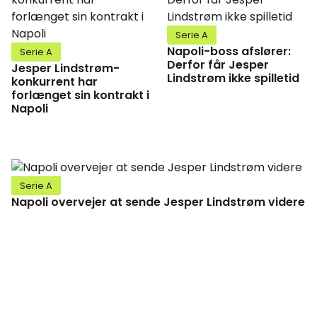
Serie A
Napoli-boss afslører:
Serie A
Derfor får Jesper
Jesper Lindstrøm-
Lindstrøm ikke spilletid
konkurrent har
forlænget sin kontrakt i
Napoli
Serie A
Napoli overvejer at sende Jesper Lindstrøm videre