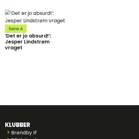
Serie A
‘Det er jo absurd!’:
Jesper Lindstrøm
vraget
KLUBBER
Brøndby IF