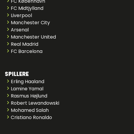
FC København
FC Midtjylland
Liverpool
Manchester City
Arsenal
Manchester United
Real Madrid
FC Barcelona
SPILLERE
Erling Haaland
Lamine Yamal
Rasmus Højlund
Robert Lewandowski
Mohamed Salah
Cristiano Ronaldo