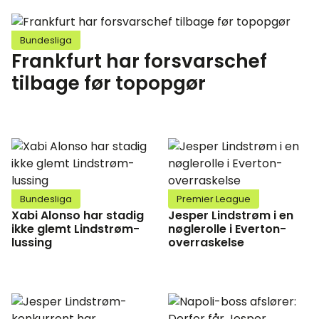
Bundesliga
Frankfurt har forsvarschef
tilbage før topopgør
Bundesliga
Premier League
Xabi Alonso har stadig
Jesper Lindstrøm i en
ikke glemt Lindstrøm-
nøglerolle i Everton-
lussing
overraskelse