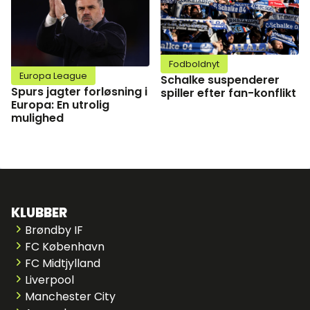
Fodboldnyt
Europa League
Schalke suspenderer
Spurs jagter forløsning i
spiller efter fan-konflikt
Europa: En utrolig
mulighed
KLUBBER
Brøndby IF
FC København
FC Midtjylland
Liverpool
Manchester City