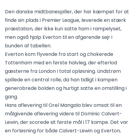
Den danske midtbanespiller, der har kæmpet for at
finde sin plads i Premier League, leverede en stærk
præstation, der ikke kun satte ham i rampelyset,
men også hjalp Everton til en afgørende sejr i
bunden af tabellen.
Everton kom flyvende fra start og chokerede
Tottenham med en første halvleg, der efterlod
gæsterne fra London i total opløsning. Lindstrøm
spillede en central rolle, da han tidligt i kampen
generobrede bolden og hurtigt satte en omstilling i
gang.
Hans aflevering til Orel Mangala blev omsat til en
målgivende aflevering videre til Dominic Calvert-
Lewin, der scorede sit første mål i 17 kampe. Det var
en forløsning for både Calvert-Lewin og Everton,