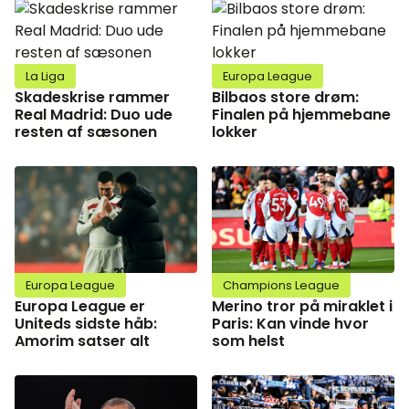
La Liga
Europa League
Skadeskrise rammer
Bilbaos store drøm:
Real Madrid: Duo ude
Finalen på hjemmebane
resten af sæsonen
lokker
Europa League
Champions League
Europa League er
Merino tror på miraklet i
Uniteds sidste håb:
Paris: Kan vinde hvor
Amorim satser alt
som helst