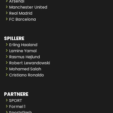
Arsenal
Manchester United
Real Madrid
FC Barcelona
SPILLERE
Erling Haaland
Lamine Yamal
Rasmus Højlund
Robert Lewandowski
Mohamed Salah
Cristiano Ronaldo
PARTNERE
SPORT
Formel 1
Sportsflash