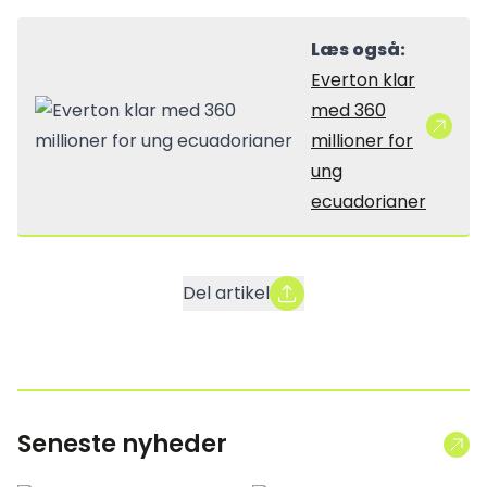
Læs også:
Everton klar
med 360
millioner for
ung
ecuadorianer
Del artikel
Seneste nyheder