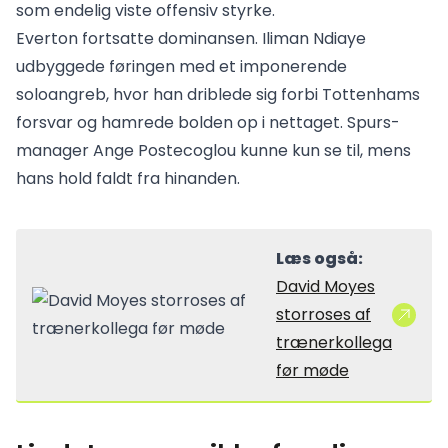
som endelig viste offensiv styrke.
Everton fortsatte dominansen. Iliman Ndiaye
udbyggede føringen med et imponerende
soloangreb, hvor han driblede sig forbi Tottenhams
forsvar og hamrede bolden op i nettaget. Spurs-
manager Ange Postecoglou kunne kun se til, mens
hans hold faldt fra hinanden.
Læs også:
David Moyes
storroses af
trænerkollega
før møde