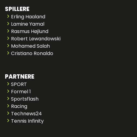
SPILLERE
Erling Haaland
Lamine Yamal
Rasmus Højlund
Robert Lewandowski
Mohamed Salah
Cristiano Ronaldo
PARTNERE
SPORT
Formel 1
Sportsflash
Racing
Technews24
Tennis Infinity