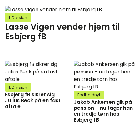
1. Division
Lasse Vigen vender hjem til
Esbjerg fB
1. Division
Esbjerg fB sikrer sig
Fodboldnyt
Julius Beck på en fast
Jakob Ankersen gik på
aftale
pension – nu tager han
en tredje tørn hos
Esbjerg fB