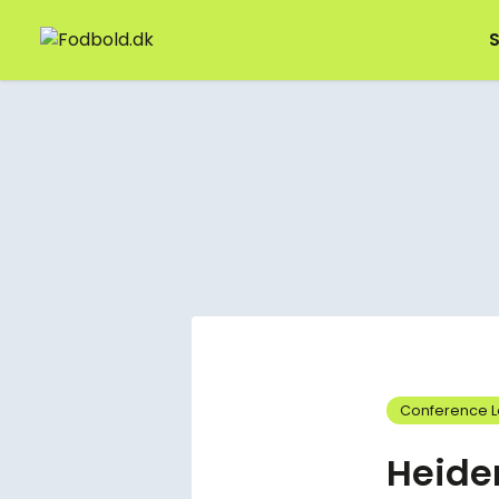
S
Conference 
Heide