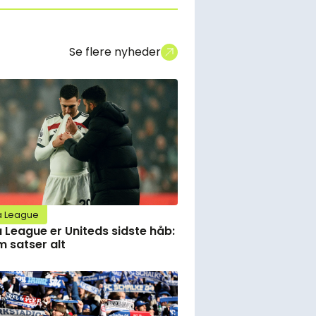
Se flere nyheder
a League
 League er Uniteds sidste håb:
 satser alt