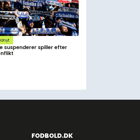
ldnyt
e suspenderer spiller efter
nflikt
FODBOLD.DK