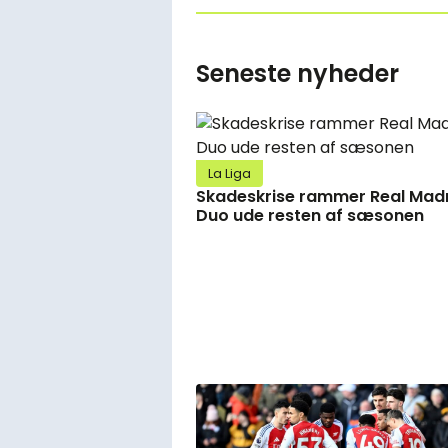
Seneste nyheder
La Liga
Skadeskrise rammer Real Madr
Duo ude resten af sæsonen