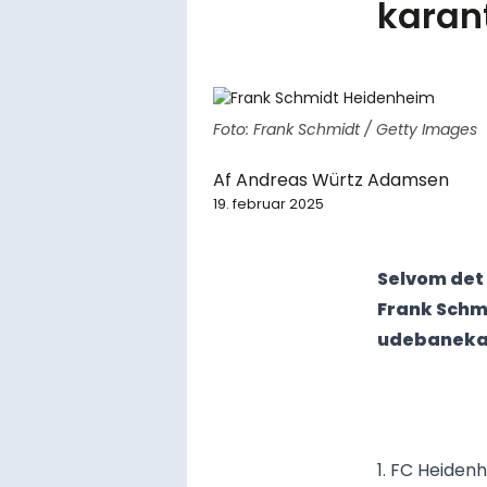
karan
Foto: Frank Schmidt / Getty Images
Af
Andreas Würtz Adamsen
19. februar 2025
Selvom det 
Frank Schmi
udebaneka
1. FC Heiden