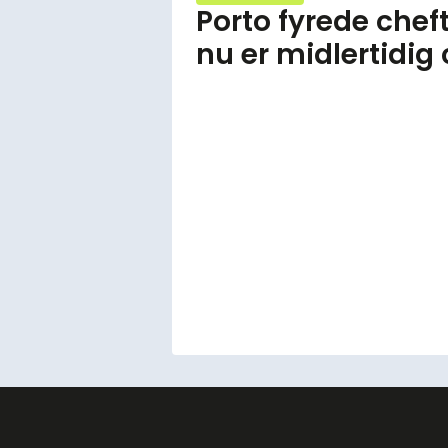
Porto fyrede che
nu er midlertidig