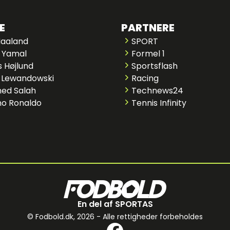
E
PARTNERE
Haaland
SPORT
 Yamal
Formel 1
 Højlund
Sportsflash
 Lewandowski
Racing
ed Salah
Technews24
no Ronaldo
Tennis Infinity
En del af SPORTAS
© Fodbold.dk,
2026 - Alle rettigheder forbeholdes