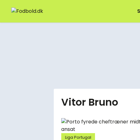
S
Vitor Bruno
Liga Portugal