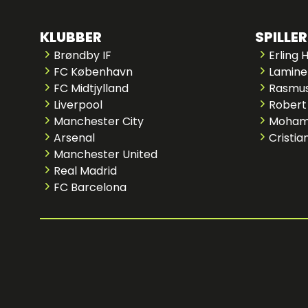
KLUBBER
SPILLER
Brøndby IF
Erling 
FC København
Lamine
FC Midtjylland
Rasmus
Liverpool
Robert
Manchester City
Moham
Arsenal
Cristia
Manchester United
Real Madrid
FC Barcelona