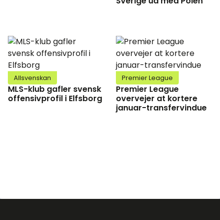
Sverige ud med Polen
Allsvenskan
Premier League
MLS-klub gafler svensk
Premier League
offensivprofil i Elfsborg
overvejer at kortere
januar-transfervindue