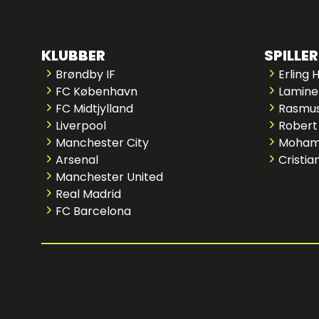
KLUBBER
SPILLER
Brøndby IF
Erling 
FC København
Lamine
FC Midtjylland
Rasmus
Liverpool
Robert
Manchester City
Moham
Arsenal
Cristia
Manchester United
Real Madrid
FC Barcelona