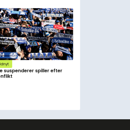
ldnyt
e suspenderer spiller efter
nflikt