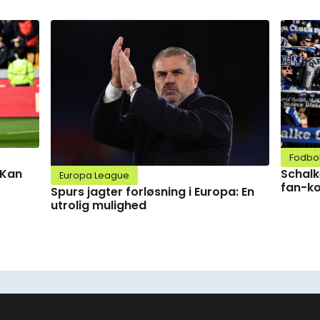
Fodbo
Schalk
 Kan
Europa League
fan-ko
Spurs jagter forløsning i Europa: En
utrolig mulighed