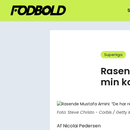
S
Superliga
Rasen
min ko
Foto: Steve Christo - Corbis / Getty
Af
Nicolai Pedersen