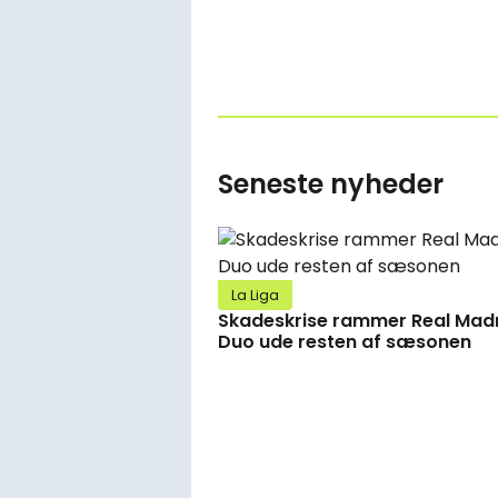
Seneste nyheder
La Liga
Skadeskrise rammer Real Madr
Duo ude resten af sæsonen