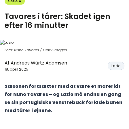
Serie A
Tavares i tårer: Skadet igen
efter 16 minutter
Foto: Nuno Tavares / Getty Images
Af
Andreas Würtz Adamsen
Lazio
18. april 2025
Sæsonen fortsætter med at være et mareridt
for Nuno Tavares – og Lazio må endnu en gang
se sin portugisiske venstreback forlade banen
med tårer i øjnene.