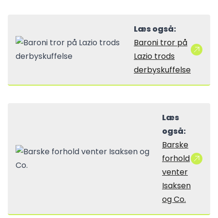
Læs også:
Baroni tror på
Lazio trods
derbyskuffelse
Læs
også:
Barske
forhold
venter
Isaksen
og Co.