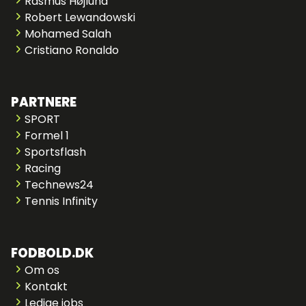
Rasmus Højlund
Robert Lewandowski
Mohamed Salah
Cristiano Ronaldo
PARTNERE
SPORT
Formel 1
Sportsflash
Racing
Technews24
Tennis Infinity
FODBOLD.DK
Om os
Kontakt
Ledige jobs