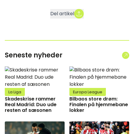
Del artikel
Seneste nyheder
La Liga
Europa League
Skadeskrise rammer
Bilbaos store drøm:
Real Madrid: Duo ude
Finalen på hjemmebane
resten af sæsonen
lokker