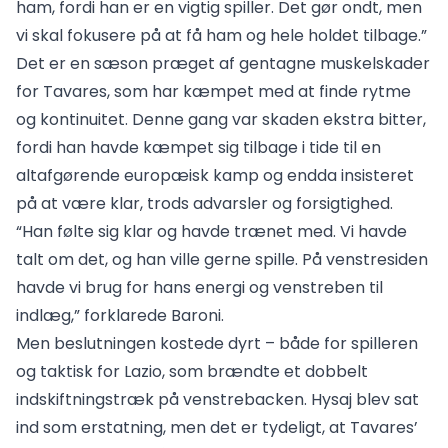
ham, fordi han er en vigtig spiller. Det gør ondt, men
vi skal fokusere på at få ham og hele holdet tilbage.”
Det er en sæson præget af gentagne muskelskader
for Tavares, som har kæmpet med at finde rytme
og kontinuitet. Denne gang var skaden ekstra bitter,
fordi han havde kæmpet sig tilbage i tide til en
altafgørende europæisk kamp og endda insisteret
på at være klar, trods advarsler og forsigtighed.
“Han følte sig klar og havde trænet med. Vi havde
talt om det, og han ville gerne spille. På venstresiden
havde vi brug for hans energi og venstreben til
indlæg,” forklarede Baroni.
Men beslutningen kostede dyrt – både for spilleren
og taktisk for Lazio, som brændte et dobbelt
indskiftningstræk på venstrebacken. Hysaj blev sat
ind som erstatning, men det er tydeligt, at Tavares’