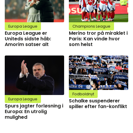
Europa League
Champions League
Europa League er
Merino tror på miraklet i
Uniteds sidste håb:
Paris: Kan vinde hvor
Amorim satser alt
som helst
Fodboldnyt
Europa League
Schalke suspenderer
Spurs jagter forløsning i
spiller efter fan-konflikt
Europa: En utrolig
mulighed