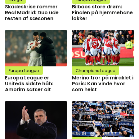
Skadeskrise rammer
Bilbaos store drøm:
Real Madrid: Duo ude
Finalen på hjemmebane
resten af sæsonen
lokker
Europa League
Champions League
Europa League er
Merino tror på miraklet i
Uniteds sidste håb:
Paris: Kan vinde hvor
Amorim satser alt
som helst