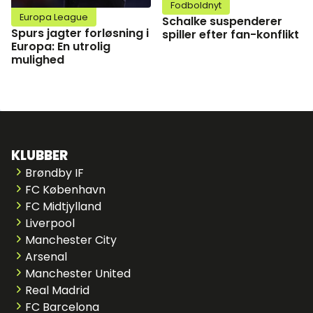
Fodboldnyt
Europa League
Schalke suspenderer
Spurs jagter forløsning i
spiller efter fan-konflikt
Europa: En utrolig
mulighed
KLUBBER
Brøndby IF
FC København
FC Midtjylland
Liverpool
Manchester City
Arsenal
Manchester United
Real Madrid
FC Barcelona