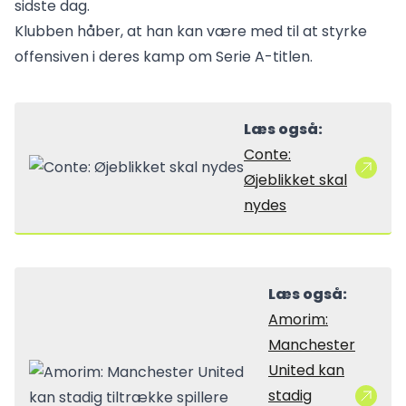
sidste dag.
Klubben håber, at han kan være med til at styrke
offensiven i deres kamp om Serie A-titlen.
Læs også:
Conte:
Øjeblikket skal
nydes
Læs også:
Amorim:
Manchester
United kan
stadig