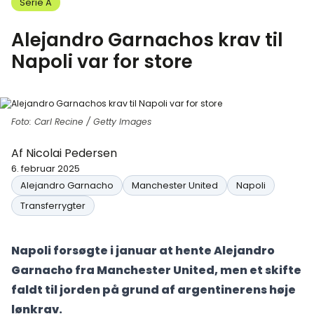
Serie A
Alejandro Garnachos krav til
Napoli var for store
Foto: Carl Recine / Getty Images
Af
Nicolai Pedersen
6. februar 2025
Alejandro Garnacho
Manchester United
Napoli
Transferrygter
Napoli forsøgte i januar at hente Alejandro
Garnacho fra Manchester United, men et skifte
faldt til jorden på grund af argentinerens høje
lønkrav.