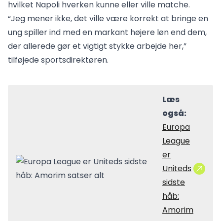
hvilket Napoli hverken kunne eller ville matche.
“Jeg mener ikke, det ville være korrekt at bringe en
ung spiller ind med en markant højere løn end dem,
der allerede gør et vigtigt stykke arbejde her,”
tilføjede sportsdirektøren.
Læs
også:
Europa
League
er
Uniteds
sidste
håb:
Amorim