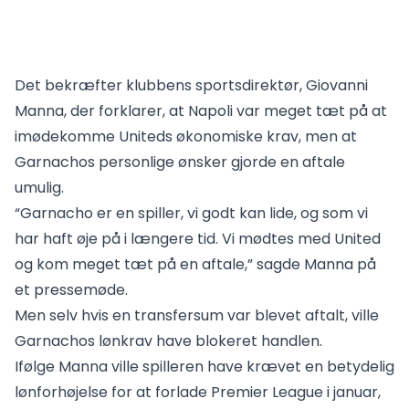
Det bekræfter klubbens sportsdirektør, Giovanni
Manna, der forklarer, at Napoli var meget tæt på at
imødekomme Uniteds økonomiske krav, men at
Garnachos personlige ønsker gjorde en aftale
umulig.
“Garnacho er en spiller, vi godt kan lide, og som vi
har haft øje på i længere tid. Vi mødtes med United
og kom meget tæt på en aftale,” sagde Manna på
et pressemøde.
Men selv hvis en transfersum var blevet aftalt, ville
Garnachos lønkrav have blokeret handlen.
Ifølge Manna ville spilleren have krævet en betydelig
lønforhøjelse for at forlade Premier League i januar,