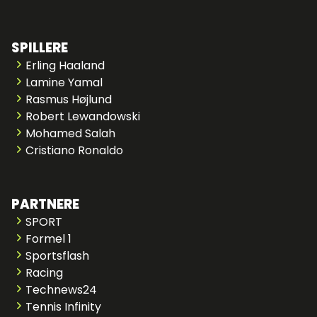
SPILLERE
Erling Haaland
Lamine Yamal
Rasmus Højlund
Robert Lewandowski
Mohamed Salah
Cristiano Ronaldo
PARTNERE
SPORT
Formel 1
Sportsflash
Racing
Technews24
Tennis Infinity