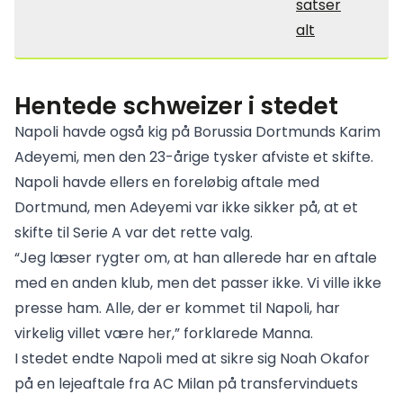
satser
alt
Hentede schweizer i stedet
Napoli havde også kig på Borussia Dortmunds Karim
Adeyemi, men den 23-årige tysker afviste et skifte.
Napoli havde ellers en foreløbig aftale med
Dortmund, men Adeyemi var ikke sikker på, at et
skifte til Serie A var det rette valg.
“Jeg læser rygter om, at han allerede har en aftale
med en anden klub, men det passer ikke. Vi ville ikke
presse ham. Alle, der er kommet til Napoli, har
virkelig villet være her,” forklarede Manna.
I stedet endte Napoli med at sikre sig Noah Okafor
på en lejeaftale fra AC Milan på transfervinduets