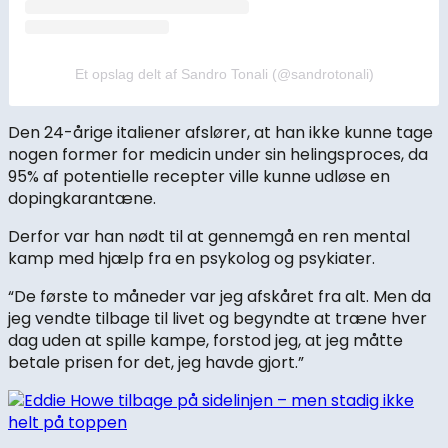
Et opslag delt af Sandro Tonali (@sandrotonali)
Den 24-årige italiener afslører, at han ikke kunne tage
nogen former for medicin under sin helingsproces, da
95% af potentielle recepter ville kunne udløse en
dopingkarantæne.
Derfor var han nødt til at gennemgå en ren mental
kamp med hjælp fra en psykolog og psykiater.
“De første to måneder var jeg afskåret fra alt. Men da
jeg vendte tilbage til livet og begyndte at træne hver
dag uden at spille kampe, forstod jeg, at jeg måtte
betale prisen for det, jeg havde gjort.”