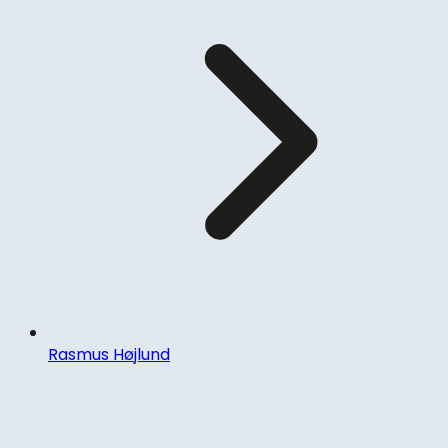
Rasmus Højlund