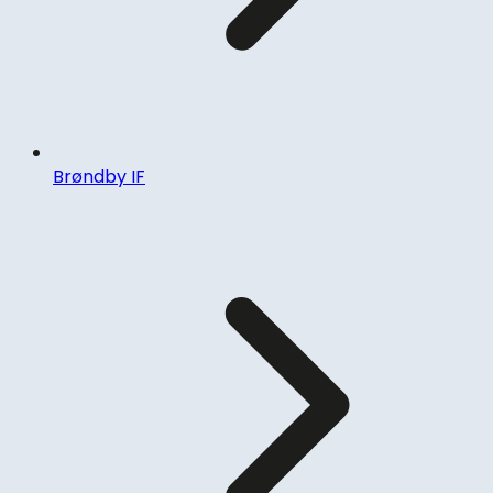
Brøndby IF