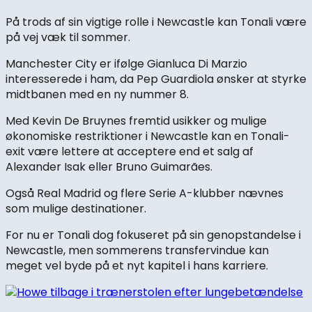
På trods af sin vigtige rolle i Newcastle kan Tonali være
på vej væk til sommer.
Manchester City er ifølge Gianluca Di Marzio
interesserede i ham, da Pep Guardiola ønsker at styrke
midtbanen med en ny nummer 8.
Med Kevin De Bruynes fremtid usikker og mulige
økonomiske restriktioner i Newcastle kan en Tonali-
exit være lettere at acceptere end et salg af
Alexander Isak eller Bruno Guimarães.
Også Real Madrid og flere Serie A-klubber nævnes
som mulige destinationer.
For nu er Tonali dog fokuseret på sin genopstandelse i
Newcastle, men sommerens transfervindue kan
meget vel byde på et nyt kapitel i hans karriere.