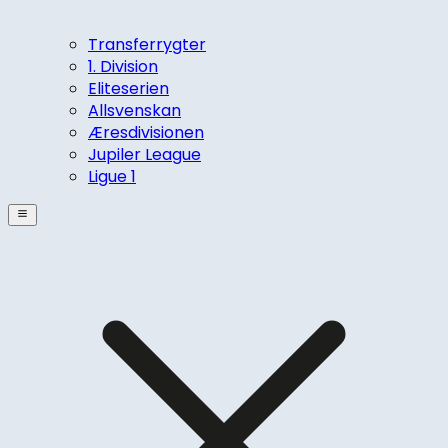
Transferrygter
1. Division
Eliteserien
Allsvenskan
Æresdivisionen
Jupiler League
Ligue 1