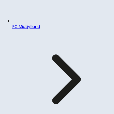
FC Midtjylland