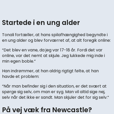
Startede i en ung alder
Tonali fortæller, at hans spilafhængighed begyndte i
en ung alder og blev forværret af, at alt foregik online:
“Det blev en vane, da jeg var 17-18 år. Fordi det var
online, var det nemt at skjule. Jeg lukkede mig inde i
min egen boble.”
Han indrømmer, at han aldrig rigtigt følte, at han
havde et problem:
“Når man befinder sig i den situation, er det svært at
spørge sig selv, om man er syg. Man vil altid sige nej,
selv når det ikke er sandt. Man skjuler det for sig selv.”
På vej væk fra Newcastle?