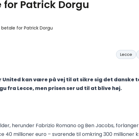
 for Patrick Dorgu
Lecce
United kan være på vej til at sikre sig det danske t
u fra Lecce, men prisen ser ud til at blive høj.
 kilder, herunder Fabrizio Romano og Ben Jacobs, forlanger
e 40 millioner euro – svarende til omkring 300 millioner k