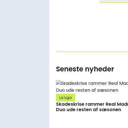
Seneste nyheder
La Liga
Skadeskrise rammer Real Madr
Duo ude resten af sæsonen