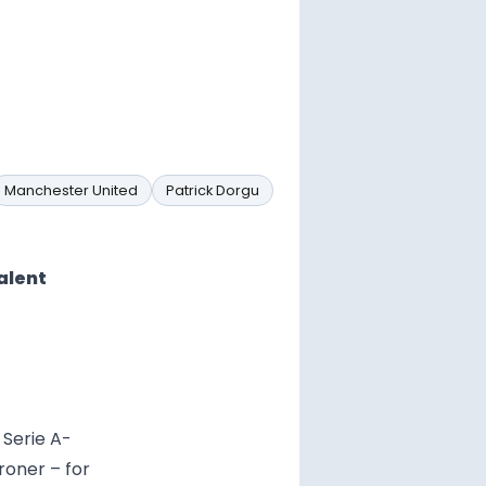
Manchester United
Patrick Dorgu
alent
 Serie A-
roner – for