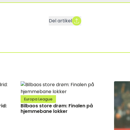
Del artikel
Europa League
id:
Bilbaos store drøm: Finalen på
hjemmebane lokker