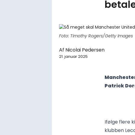
betale
Foto: Timothy Rogers/Getty Images
Af
Nicolai Pedersen
21. januar 2025
Manchester 
Patrick Dorg
Ifølge flere
klubben Lecc