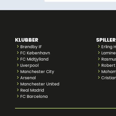
KLUBBER
SPILLER
Brøndby IF
Erling 
FC København
Lamine
FC Midtjylland
Rasmus
Liverpool
Robert
Manchester City
Moham
Arsenal
Cristia
Manchester United
Real Madrid
FC Barcelona