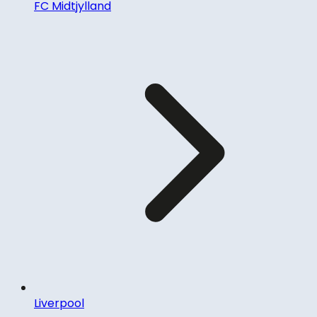
FC Midtjylland
Liverpool