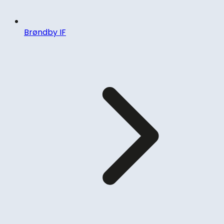
Brøndby IF