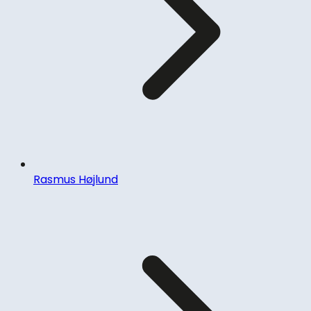
Rasmus Højlund