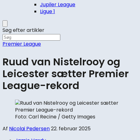
Jupiler League
Ligue 1
Søg efter artikler
Premier League
Ruud van Nistelrooy og
Leicester sætter Premier
League-rekord
Foto: Carl Recine / Getty Images
Af
Nicolai Pedersen
22. februar 2025