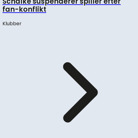
Schalke suspenderer spiller efter
fan-konflikt
Klubber