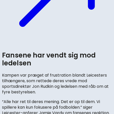
Fansene har vendt sig mod
ledelsen
Kampen var præget af frustration blandt Leicesters
tilhængere, som rettede deres vrede mod
sportsdirektør Jon Rudkin og ledelsen med råb om at
fyre bestyrelsen.
“Alle har ret til deres mening. Det er op til dem. Vi
spillere kan kun fokusere på fodbolden.” siger
Leicester-anfører Jamie Vardy om fansenes reaktion.