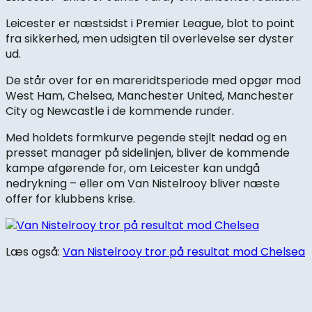
Leicester er næstsidst i Premier League, blot to point
fra sikkerhed, men udsigten til overlevelse ser dyster
ud.
De står over for en mareridtsperiode med opgør mod
West Ham, Chelsea, Manchester United, Manchester
City og Newcastle i de kommende runder.
Med holdets formkurve pegende stejlt nedad og en
presset manager på sidelinjen, bliver de kommende
kampe afgørende for, om Leicester kan undgå
nedrykning – eller om Van Nistelrooy bliver næste
offer for klubbens krise.
Læs også:
Van Nistelrooy tror på resultat mod Chelsea