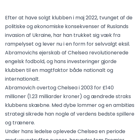
Efter at have solgt klubben i maj 2022, tvunget af de
politiske og økonomiske konsekvenser af Ruslands
invasion af Ukraine, har han trukket sig væk fra
rampelyset og lever nu i en form for selvvalgt eksil.
Abramovichs ejerskab af Chelsea revolutionerede
engelsk fodbold, og hans investeringer gjorde
klubben til en magtfaktor både nationalt og
internationalt.
Abramovich overtog Chelsea i 2003 for £140
millioner (1.23 milliarder kroner) og ændrede straks
klubbens skæbne. Med dybe lommer og en ambitiøs
strategi sikrede han nogle af verdens bedste spillere
og trænere.
Under hans ledelse oplevede Chelsea en periode