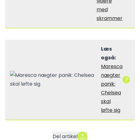
videre
med
skrammer
Læs
også:
Maresca
nægter
panik:
Chelsea
skal
løfte sig
Del artikel