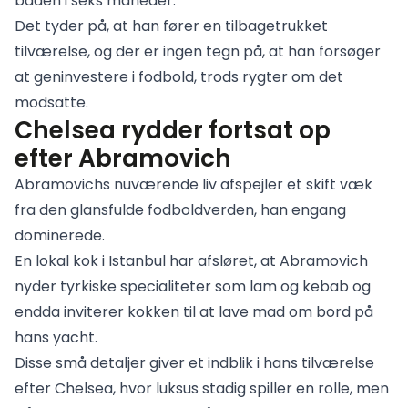
båden i seks måneder.
Det tyder på, at han fører en tilbagetrukket
tilværelse, og der er ingen tegn på, at han forsøger
at geninvestere i fodbold, trods rygter om det
modsatte.
Chelsea rydder fortsat op
efter Abramovich
Abramovichs nuværende liv afspejler et skift væk
fra den glansfulde fodboldverden, han engang
dominerede.
En lokal kok i Istanbul har afsløret, at Abramovich
nyder tyrkiske specialiteter som lam og kebab og
endda inviterer kokken til at lave mad om bord på
hans yacht.
Disse små detaljer giver et indblik i hans tilværelse
efter Chelsea, hvor luksus stadig spiller en rolle, men