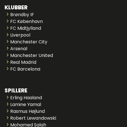
KLUBBER
Brøndby IF
FC København
FC Midtjylland
Liverpool
Manchester City
Arsenal
Manchester United
Real Madrid
FC Barcelona
SPILLERE
Erling Haaland
Lamine Yamal
Rasmus Højlund
Robert Lewandowski
Mohamed Salah