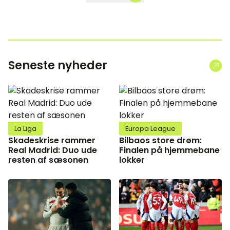
Seneste nyheder
La Liga
Europa League
Skadeskrise rammer
Bilbaos store drøm:
Real Madrid: Duo ude
Finalen på hjemmebane
resten af sæsonen
lokker