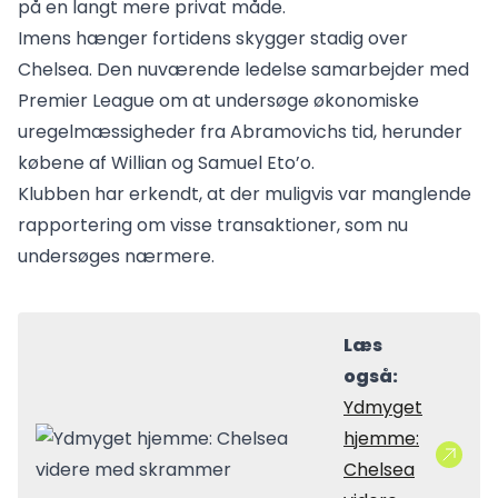
på en langt mere privat måde.
Imens hænger fortidens skygger stadig over
Chelsea. Den nuværende ledelse samarbejder med
Premier League om at undersøge økonomiske
uregelmæssigheder fra Abramovichs tid, herunder
købene af Willian og Samuel Eto’o.
Klubben har erkendt, at der muligvis var manglende
rapportering om visse transaktioner, som nu
undersøges nærmere.
Læs
også:
Ydmyget
hjemme:
Chelsea