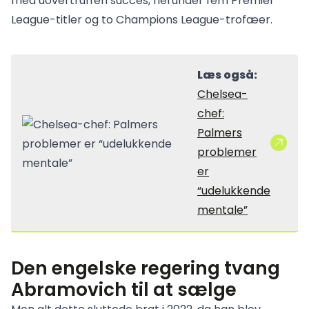
med uovertruffen succes, herunder fem Premier
League-titler og to Champions League-trofæer.
Læs også:
Chelsea-
chef:
Palmers
problemer
er
“udelukkende
mentale”
Den engelske regering tvang
Abramovich til at sælge