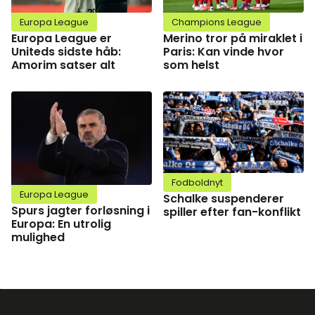
Europa League
Champions League
Europa League er
Merino tror på miraklet i
Uniteds sidste håb:
Paris: Kan vinde hvor
Amorim satser alt
som helst
Fodboldnyt
Europa League
Schalke suspenderer
Spurs jagter forløsning i
spiller efter fan-konflikt
Europa: En utrolig
mulighed