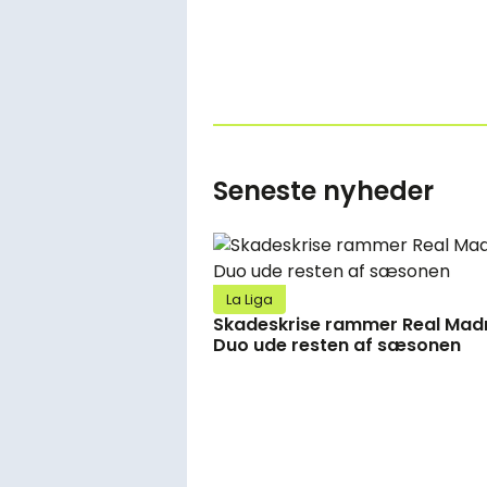
Seneste nyheder
La Liga
Skadeskrise rammer Real Madr
Duo ude resten af sæsonen