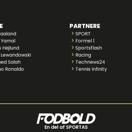
E
PARTNERE
Haaland
SPORT
 Yamal
Formel 1
 Højlund
Sportsflash
 Lewandowski
Racing
ed Salah
Technews24
no Ronaldo
Tennis Infinity
En del af SPORTAS