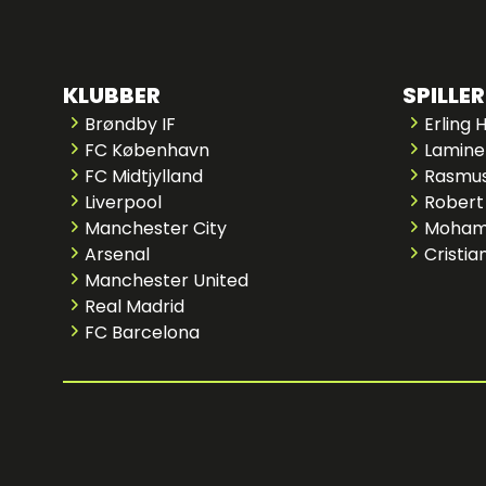
KLUBBER
SPILLER
Brøndby IF
Erling 
FC København
Lamine
FC Midtjylland
Rasmus
Liverpool
Robert
Manchester City
Moham
Arsenal
Cristia
Manchester United
Real Madrid
FC Barcelona