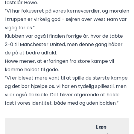
fastslår Howe.
“Vi har fokuseret på vores kerneværdier, og moralen
i truppen er virkelig god – sejren over West Ham var
vigtig for os.”
Klubben var også i finalen forrige år, hvor de tabte
2-0 til Manchester United, men denne gang håber
de på et bedre udfald.
Howe mener, at erfaringen fra store kampe vil
komme holdet til gode.
“Vi er blevet mere vant til at spille de største kampe,
og det bør hjælpe os. Vi har en tydelig spillestil, men
vi er også fleksible. Det bliver afgørende at holde
fast i vores identitet, både med og uden bolden.”
Læs