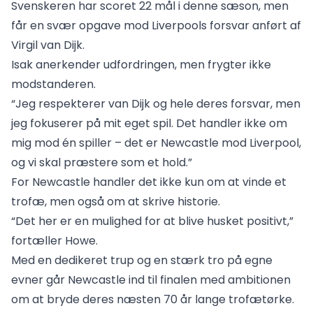
Svenskeren har scoret 22 mål i denne sæson, men
får en svær opgave mod Liverpools forsvar anført af
Virgil van Dijk.
Isak anerkender udfordringen, men frygter ikke
modstanderen.
“Jeg respekterer van Dijk og hele deres forsvar, men
jeg fokuserer på mit eget spil. Det handler ikke om
mig mod én spiller – det er Newcastle mod Liverpool,
og vi skal præstere som et hold.”
For Newcastle handler det ikke kun om at vinde et
trofæ, men også om at skrive historie.
“Det her er en mulighed for at blive husket positivt,”
fortæller Howe.
Med en dedikeret trup og en stærk tro på egne
evner går Newcastle ind til finalen med ambitionen
om at bryde deres næsten 70 år lange trofætørke.