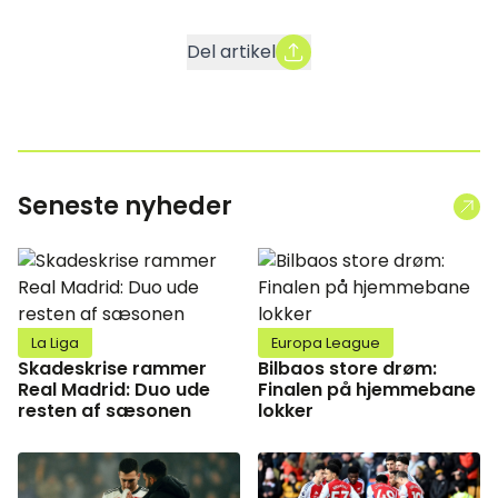
Del artikel
Seneste nyheder
La Liga
Europa League
Skadeskrise rammer
Bilbaos store drøm:
Real Madrid: Duo ude
Finalen på hjemmebane
resten af sæsonen
lokker