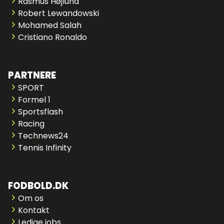
Rasmus Højlund
Robert Lewandowski
Mohamed Salah
Cristiano Ronaldo
PARTNERE
SPORT
Formel 1
Sportsflash
Racing
Technews24
Tennis Infinity
FODBOLD.DK
Om os
Kontakt
Ledige jobs