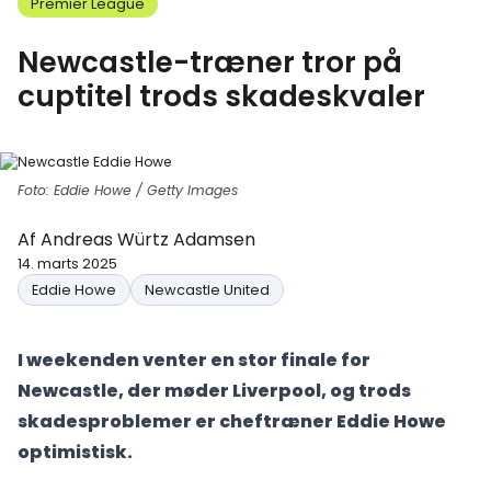
Premier League
Newcastle-træner tror på
cuptitel trods skadeskvaler
Foto: Eddie Howe / Getty Images
Af
Andreas Würtz Adamsen
14. marts 2025
Eddie Howe
Newcastle United
I weekenden venter en stor finale for
Newcastle, der møder Liverpool, og trods
skadesproblemer er cheftræner Eddie Howe
optimistisk.