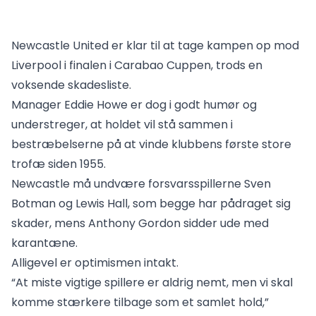
Newcastle United er klar til at tage kampen op mod
Liverpool i finalen i Carabao Cuppen, trods en
voksende skadesliste.
Manager Eddie Howe er dog i godt humør og
understreger, at holdet vil stå sammen i
bestræbelserne på at vinde klubbens første store
trofæ siden 1955.
Newcastle må undvære forsvarsspillerne Sven
Botman og Lewis Hall, som begge har pådraget sig
skader, mens Anthony Gordon sidder ude med
karantæne.
Alligevel er optimismen intakt.
“At miste vigtige spillere er aldrig nemt, men vi skal
komme stærkere tilbage som et samlet hold,”