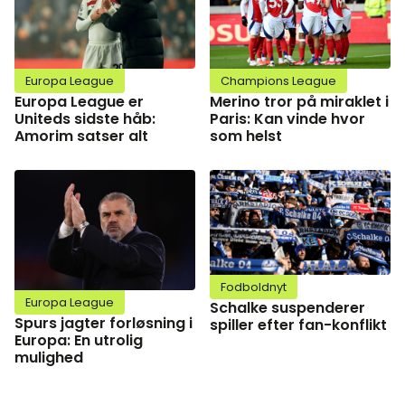
Europa League
Champions League
Europa League er
Merino tror på miraklet i
Uniteds sidste håb:
Paris: Kan vinde hvor
Amorim satser alt
som helst
Fodboldnyt
Europa League
Schalke suspenderer
Spurs jagter forløsning i
spiller efter fan-konflikt
Europa: En utrolig
mulighed