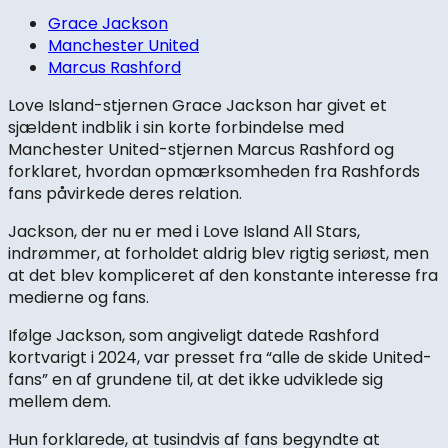
Grace Jackson
Manchester United
Marcus Rashford
Love Island-stjernen Grace Jackson har givet et
sjældent indblik i sin korte forbindelse med
Manchester United-stjernen Marcus Rashford og
forklaret, hvordan opmærksomheden fra Rashfords
fans påvirkede deres relation.
Jackson, der nu er med i Love Island All Stars,
indrømmer, at forholdet aldrig blev rigtig seriøst, men
at det blev kompliceret af den konstante interesse fra
medierne og fans.
Ifølge Jackson, som angiveligt datede Rashford
kortvarigt i 2024, var presset fra “alle de skide United-
fans” en af grundene til, at det ikke udviklede sig
mellem dem.
Hun forklarede, at tusindvis af fans begyndte at