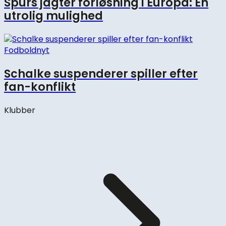
Spurs jagter forløsning i Europa: En
utrolig mulighed
Fodboldnyt
Schalke suspenderer spiller efter
fan-konflikt
Klubber