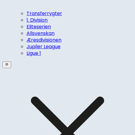
Transferrygter
1. Division
Eliteserien
Allsvenskan
Æresdivisionen
Jupiler League
Ligue 1