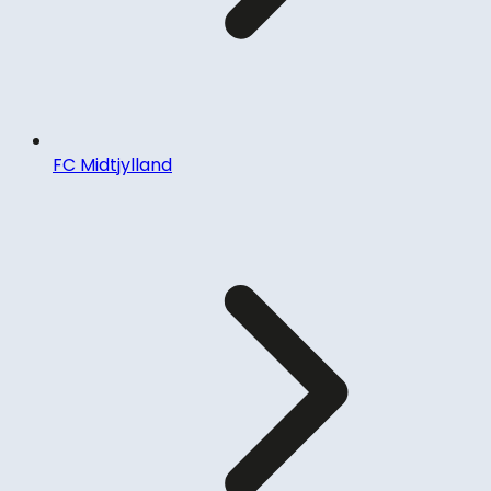
FC Midtjylland