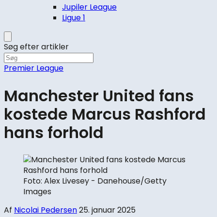
Jupiler League
Ligue 1
Søg efter artikler
Premier League
Manchester United fans
kostede Marcus Rashford
hans forhold
Foto: Alex Livesey - Danehouse/Getty
Images
Af
Nicolai Pedersen
25. januar 2025