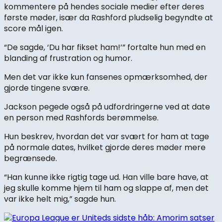
kommentere på hendes sociale medier efter deres
første møder, især da Rashford pludselig begyndte at
score mål igen.
“De sagde, ‘Du har fikset ham!’” fortalte hun med en
blanding af frustration og humor.
Men det var ikke kun fansenes opmærksomhed, der
gjorde tingene svære.
Jackson pegede også på udfordringerne ved at date
en person med Rashfords berømmelse.
Hun beskrev, hvordan det var svært for ham at tage
på normale dates, hvilket gjorde deres møder mere
begrænsede.
“Han kunne ikke rigtig tage ud. Han ville bare have, at
jeg skulle komme hjem til ham og slappe af, men det
var ikke helt mig,” sagde hun.