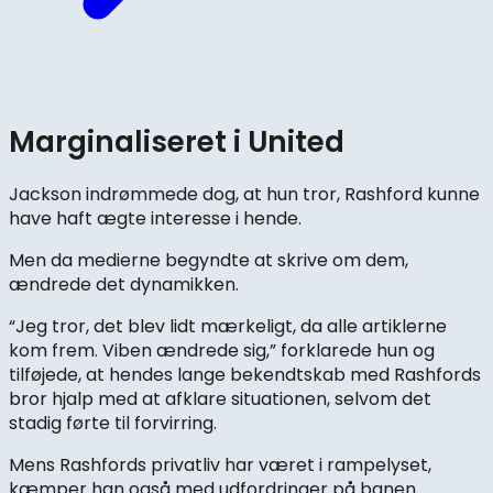
Marginaliseret i United
Jackson indrømmede dog, at hun tror, Rashford kunne
have haft ægte interesse i hende.
Men da medierne begyndte at skrive om dem,
ændrede det dynamikken.
“Jeg tror, det blev lidt mærkeligt, da alle artiklerne
kom frem. Viben ændrede sig,” forklarede hun og
tilføjede, at hendes lange bekendtskab med Rashfords
bror hjalp med at afklare situationen, selvom det
stadig førte til forvirring.
Mens Rashfords privatliv har været i rampelyset,
kæmper han også med udfordringer på banen.