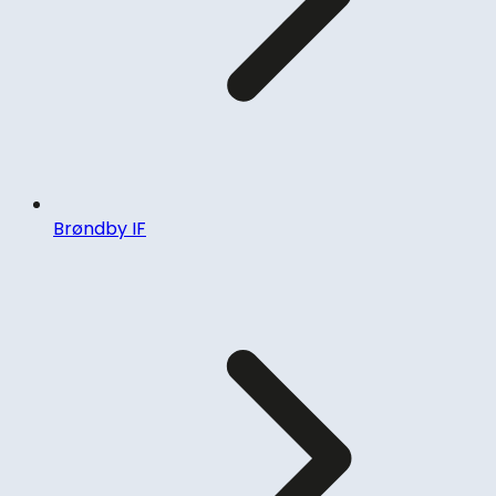
Brøndby IF