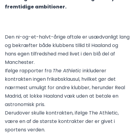
fremtidige ambitioner.
Den ni-og-et-halvt-årige aftale er usædvanligt lang
og bekræfter både klubbens tillid til Haaland og
hans egen tilfredshed med livet i den blå del af
Manchester.
Ifølge rapporter fra
The Athletic
inkluderer
kontrakten ingen frikøbsklausul, hvilket gør det
nærmest umuligt for andre klubber, herunder Real
Madrid, at lokke Haaland væk uden at betale en
astronomisk pris.
Derudover skulle kontrakten, ifølge The Athletic,
være en af de største kontrakter der er givet i
sportens verden.