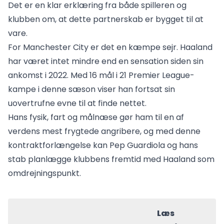
Det er en klar erklæring fra både spilleren og
klubben om, at dette partnerskab er bygget til at
vare.
For Manchester City er det en kæmpe sejr. Haaland
har været intet mindre end en sensation siden sin
ankomst i 2022. Med 16 mål i 21 Premier League-
kampe i denne sæson viser han fortsat sin
uovertrufne evne til at finde nettet.
Hans fysik, fart og målnæse gør ham til en af
verdens mest frygtede angribere, og med denne
kontraktforlængelse kan Pep Guardiola og hans
stab planlægge klubbens fremtid med Haaland som
omdrejningspunkt.
Læs