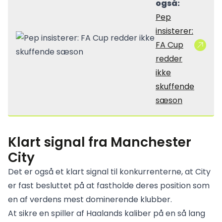
også:
Pep
insisterer:
FA Cup
redder
ikke
skuffende
sæson
Klart signal fra Manchester
City
Det er også et klart signal til konkurrenterne, at City
er fast besluttet på at fastholde deres position som
en af verdens mest dominerende klubber.
At sikre en spiller af Haalands kaliber på en så lang