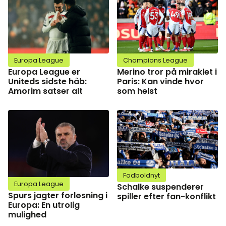
Europa League
Champions League
Europa League er
Merino tror på miraklet i
Uniteds sidste håb:
Paris: Kan vinde hvor
Amorim satser alt
som helst
Fodboldnyt
Europa League
Schalke suspenderer
Spurs jagter forløsning i
spiller efter fan-konflikt
Europa: En utrolig
mulighed