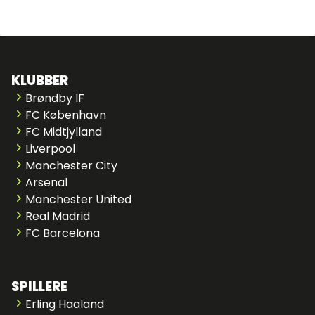
KLUBBER
Brøndby IF
FC København
FC Midtjylland
Liverpool
Manchester City
Arsenal
Manchester United
Real Madrid
FC Barcelona
SPILLERE
Erling Haaland