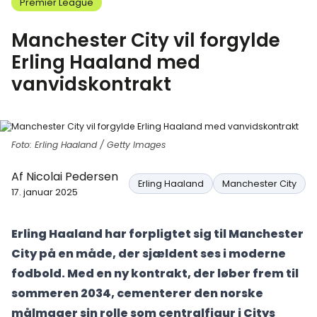
Premier League
Manchester City vil forgylde
Erling Haaland med
vanvidskontrakt
Foto: Erling Haaland / Getty Images
Af
Nicolai Pedersen
Erling Haaland
Manchester City
17. januar 2025
Erling Haaland har forpligtet sig til Manchester
City på en måde, der sjældent ses i moderne
fodbold. Med en ny kontrakt, der løber frem til
sommeren 2034, cementerer den norske
målmager sin rolle som centralfigur i Citys