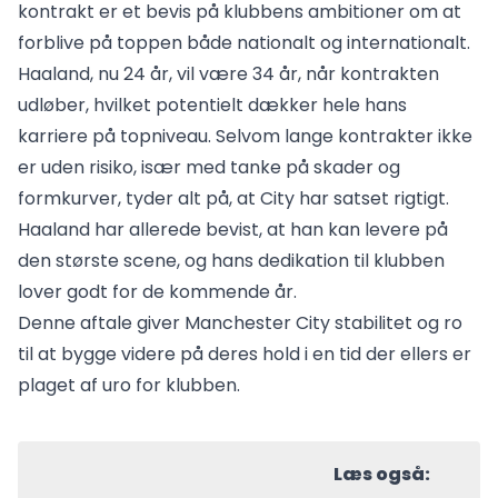
kontrakt er et bevis på klubbens ambitioner om at
forblive på toppen både nationalt og internationalt.
Haaland, nu 24 år, vil være 34 år, når kontrakten
udløber, hvilket potentielt dækker hele hans
karriere på topniveau. Selvom lange kontrakter ikke
er uden risiko, især med tanke på skader og
formkurver, tyder alt på, at City har satset rigtigt.
Haaland har allerede bevist, at han kan levere på
den største scene, og hans dedikation til klubben
lover godt for de kommende år.
Denne aftale giver Manchester City stabilitet og ro
til at bygge videre på deres hold i en tid der ellers er
plaget af uro for klubben.
Læs også: