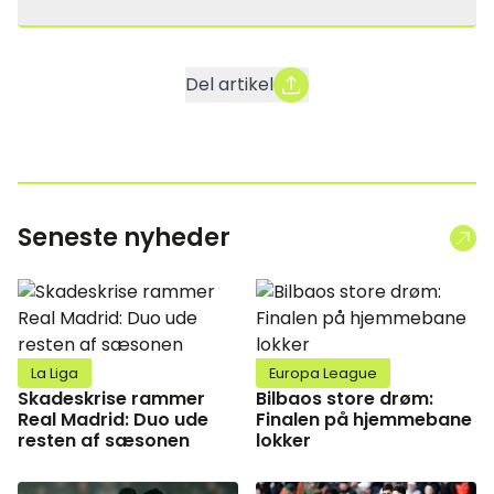
Del artikel
Seneste nyheder
La Liga
Europa League
Skadeskrise rammer
Bilbaos store drøm:
Real Madrid: Duo ude
Finalen på hjemmebane
resten af sæsonen
lokker