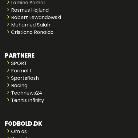
Lamine Yamal
Rasmus Højlund
Robert Lewandowski
Mohamed Salah
Cristiano Ronaldo
PARTNERE
SPORT
Formel 1
Sportsflash
Racing
Technews24
Tennis Infinity
FODBOLD.DK
Om os