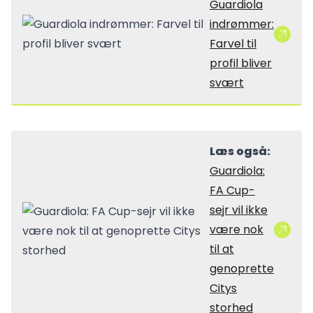
Guardiola
indrømmer:
Farvel til
profil bliver
svært
Læs også:
Guardiola:
FA Cup-
sejr vil ikke
være nok
til at
genoprette
Citys
storhed