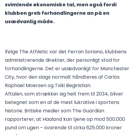
svimlende økonomiske tal, men også fordi
klubben greb forhandlingerne an på en
usædvanlig måde.
Ifølge The Athletic var det Ferran Soriano, klubbens
administrerende direktør, der personligt stod for
forhandlingerne. Det er usædvanligt for Manchester
City, hvor den slags normalt håndteres af Carlos
Raphael Moersen og Txiki Begiristian.
Aftalen, som strækker sig helt frem til 2034, bliver
betegnet som en af de mest lukrative i sportens
historie. Britiske medier som The Guardian
rapporterer, at Haaland kan tjene op mod 500.000
pund om ugen – svarende til cirka 625.000 kroner