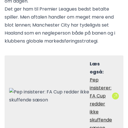
om dagen.
Det gør ham til Premier Leagues bedst betalte
spiller. Men aftalen handler om meget mere end
blot lønnen; Manchester City har tydeligvis set
Haaland som en nøgleperson både på banen og i
klubbens globale markedsføringsstrategi.
Læs
også:
Pep
insisterer:
FA Cup
redder
ikke
skuffende
sæson