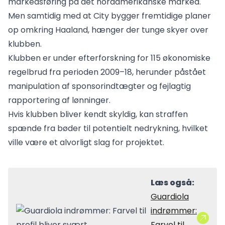
markedsføring på det nordamerikanske marked.
Men samtidig med at City bygger fremtidige planer
op omkring Haaland, hænger der tunge skyer over
klubben.
Klubben er under efterforskning for 115 økonomiske
regelbrud fra perioden 2009–18, herunder påstået
manipulation af sponsorindtægter og fejlagtig
rapportering af lønninger.
Hvis klubben bliver kendt skyldig, kan straffen
spænde fra bøder til potentielt nedrykning, hvilket
ville være et alvorligt slag for projektet.
Læs også:
Guardiola
indrømmer:
Farvel til