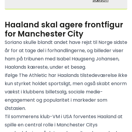
Haaland skal agere frontfigur
for Manchester City
Soriano skulle blandt andet have rejst til Norge sidste
år for at tage del i forhandlingerne, og billeder viser
ham på tribunen med Isabel Haugseng Johansen,
Haalands kæreste, under et besøg.
Ifølge The Athletic har Haalands tilstedeværelse ikke
kun styrket holdet sportsligt, men også skabt enorm
vækst i klubbens billetsalg, sociale medie-
engagement og popularitet i markeder som
Østasien.
Til sommerens klub-VM i USA forventes Haaland at
spille en central rolle i Manchester Citys