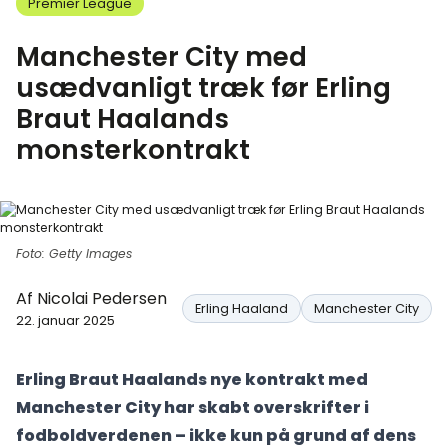
Premier League
Manchester City med
usædvanligt træk før Erling
Braut Haalands
monsterkontrakt
Foto: Getty Images
Af
Nicolai Pedersen
Erling Haaland
Manchester City
22. januar 2025
Erling Braut Haalands nye kontrakt med
Manchester City har skabt overskrifter i
fodboldverdenen – ikke kun på grund af dens