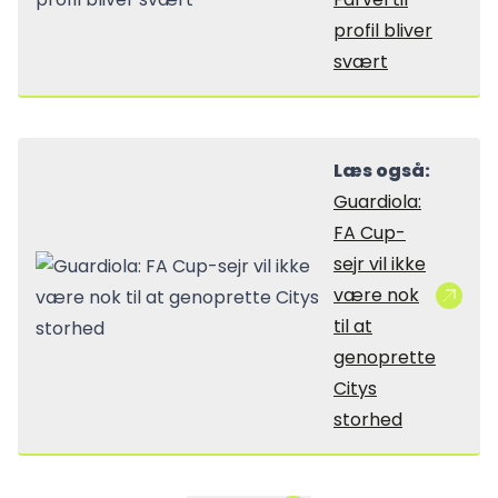
profil bliver
svært
Læs også:
Guardiola:
FA Cup-
sejr vil ikke
være nok
til at
genoprette
Citys
storhed