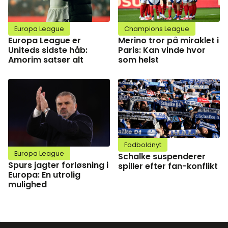
Europa League
Champions League
Europa League er
Merino tror på miraklet i
Uniteds sidste håb:
Paris: Kan vinde hvor
Amorim satser alt
som helst
Fodboldnyt
Europa League
Schalke suspenderer
Spurs jagter forløsning i
spiller efter fan-konflikt
Europa: En utrolig
mulighed