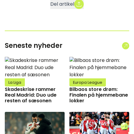
Del artikel
Seneste nyheder
La Liga
Europa League
Skadeskrise rammer
Bilbaos store drøm:
Real Madrid: Duo ude
Finalen på hjemmebane
resten af sæsonen
lokker