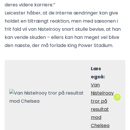
deres videre karriere.”
Leicester håber, at de interne ændringer kan give
holdet en tiltrængt reaktion, men med sæsonen i
frit fald vil van Nistelrooy snart skulle bevise, at han
kan vende skuden – ellers kan han meget vel blive
den næste, der må forlade King Power Stadium.
Læs
også:
Van
Nistelrooy
tror på
resultat
mod
Chelsea