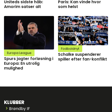
Uniteds sidste håb:
Paris: Kan vinde hvor
Amorim satser alt
som helst
Fodboldnyt
Europa League
Schalke suspenderer
Spurs jagter forløsning i
spiller efter fan-konflikt
Europa: En utrolig
mulighed
KLUBBER
Brøndby IF