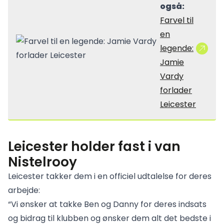
også:
Farvel til
en
legende:
Jamie
Vardy
forlader
Leicester
Leicester holder fast i van
Nistelrooy
Leicester takker dem i en officiel udtalelse for deres
arbejde:
“Vi ønsker at takke Ben og Danny for deres indsats
og bidrag til klubben og ønsker dem alt det bedste i