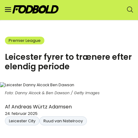
Premier League
Leicester fyrer to trænere efter
elendig periode
Foto: Danny Alcock & Ben Dawson / Getty Images
Af
Andreas Würtz Adamsen
24. februar 2025
Leicester City
Ruud van Nistelrooy