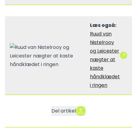
Læs også:
Ruud van
Nistelrooy
og Leicester
nægter at
kaste
håndklædet
i ringen
Del artikel