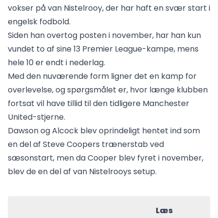
vokser på van Nistelrooy, der har haft en svær start i
engelsk fodbold.
Siden han overtog posten i november, har han kun
vundet to af sine 13 Premier League-kampe, mens
hele 10 er endt i nederlag.
Med den nuværende form ligner det en kamp for
overlevelse, og spørgsmålet er, hvor længe klubben
fortsat vil have tillid til den tidligere Manchester
United-stjerne.
Dawson og Alcock blev oprindeligt hentet ind som
en del af Steve Coopers trænerstab ved
sæsonstart, men da Cooper blev fyret i november,
blev de en del af van Nistelrooys setup.
Læs