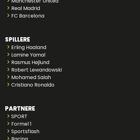
Manchester United
Real Madrid
FC Barcelona
SPILLERE
Erling Haaland
Lamine Yamal
Rasmus Højlund
Robert Lewandowski
Mohamed Salah
Cristiano Ronaldo
PARTNERE
SPORT
Formel 1
Sportsflash
Racing