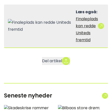
Læs også:
Finaleplads
kan redde
Uniteds
fremtid
Del artikel
Seneste nyheder