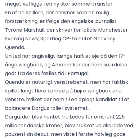
meget vel ligge i en ny stor sommertransfer.
En af de spillere, der nævnes som en mulig
forstærkning, er ifølge den engelske journalist
Tyrone Marshall, der skriver for lokale Manchester
Evening News, Sporting CP-talentet Geovany
Quenda.
United har angiveligt længe haft et øje på den 17-
årige wingback, og Amorim kender ham særdeles
godt fra deres fælles tid i Portugal.
Quenda er naturligt venstrebenet, men har faktisk
spillet langt flere kampe på højre wingback end
venstre, hvilket gør ham til en oplagt kandidat til at
balancere Dorgus rolle i systemet.
Dorgu, der blev hentet fra Lecce for omtrent 225
millioner danske kroner, blev trukket ud allerede ved
pausen i sin debut, men viste i første halvleg gode