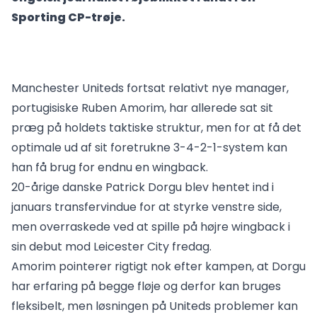
Sporting CP-trøje.
Manchester Uniteds fortsat relativt nye manager,
portugisiske Ruben Amorim, har allerede sat sit
præg på holdets taktiske struktur, men for at få det
optimale ud af sit foretrukne 3-4-2-1-system kan
han få brug for endnu en wingback.
20-årige danske Patrick Dorgu blev hentet ind i
januars transfervindue for at styrke venstre side,
men overraskede ved at spille på højre wingback i
sin debut mod Leicester City fredag.
Amorim pointerer rigtigt nok efter kampen, at Dorgu
har erfaring på begge fløje og derfor kan bruges
fleksibelt, men løsningen på Uniteds problemer kan