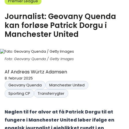
Premier League
Journalist: Geovany Quenda
kan forløse Patrick Dorgu i
Manchester United
Foto: Geovany Quenda / Getty Images
Af
Andreas Würtz Adamsen
8. februar 2025
Geovany Quenda
Manchester United
Sporting CP
Transferrygter
Nøglen til for alvor at få Patrick Dorgu til at
fungere i Manchester United løber ifølge en
engelsk journalist i øjeblikket rundt i en