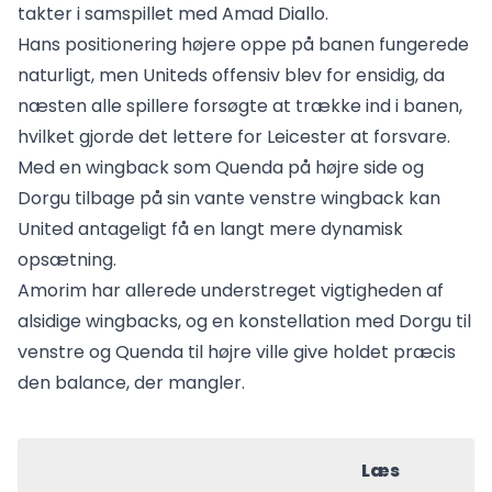
takter i samspillet med Amad Diallo.
Hans positionering højere oppe på banen fungerede
naturligt, men Uniteds offensiv blev for ensidig, da
næsten alle spillere forsøgte at trække ind i banen,
hvilket gjorde det lettere for Leicester at forsvare.
Med en wingback som Quenda på højre side og
Dorgu tilbage på sin vante venstre wingback kan
United antageligt få en langt mere dynamisk
opsætning.
Amorim har allerede understreget vigtigheden af
alsidige wingbacks, og en konstellation med Dorgu til
venstre og Quenda til højre ville give holdet præcis
den balance, der mangler.
Læs