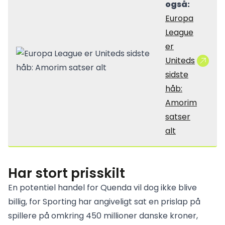
også:
Europa
League
er
Uniteds
sidste
håb:
Amorim
satser
alt
Har stort prisskilt
En potentiel handel for Quenda vil dog ikke blive
billig, for Sporting har angiveligt sat en prislap på
spillere på omkring 450 millioner danske kroner,