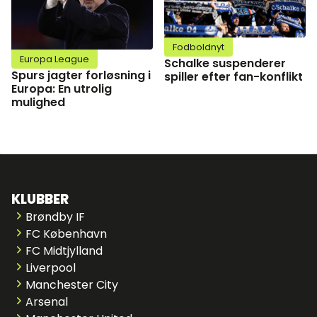
Fodboldnyt
Europa League
Schalke suspenderer
Spurs jagter forløsning i
spiller efter fan-konflikt
Europa: En utrolig
mulighed
KLUBBER
Brøndby IF
FC København
FC Midtjylland
Liverpool
Manchester City
Arsenal