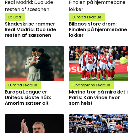
La Liga
Europa League
Skadeskrise rammer
Bilbaos store drøm:
Real Madrid: Duo ude
Finalen på hjemmebane
resten af sæsonen
lokker
Europa League
Champions League
Europa League er
Merino tror på miraklet i
Uniteds sidste håb:
Paris: Kan vinde hvor
Amorim satser alt
som helst