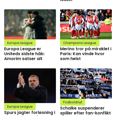
Europa League
Champions League
Europa League er
Merino tror på miraklet i
Uniteds sidste håb:
Paris: Kan vinde hvor
Amorim satser alt
som helst
Fodboldnyt
Europa League
Schalke suspenderer
Spurs jagter forløsning i
spiller efter fan-konflikt