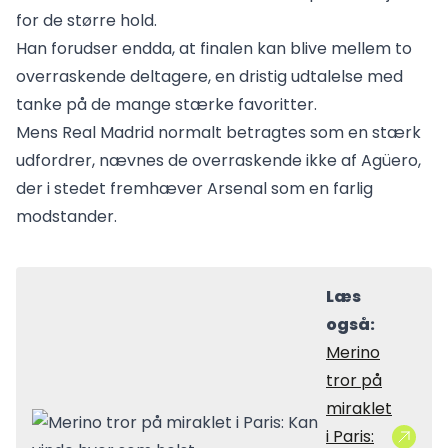
for de større hold.
Han forudser endda, at finalen kan blive mellem to
overraskende deltagere, en dristig udtalelse med
tanke på de mange stærke favoritter.
Mens Real Madrid normalt betragtes som en stærk
udfordrer, nævnes de overraskende ikke af Agüero,
der i stedet fremhæver Arsenal som en farlig
modstander.
Læs
også:
Merino
tror på
miraklet
i Paris: