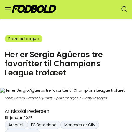
Premier League
Her er Sergio Agüeros tre
favoritter til Champions
League trofæet
Foto: Pedro Salado/Quality Sport Images / Getty Images
Af
Nicolai Pedersen
16. januar 2025
Arsenal
FC Barcelona
Manchester City