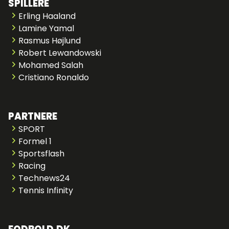
SPILLERE
Erling Haaland
Lamine Yamal
Rasmus Højlund
Robert Lewandowski
Mohamed Salah
Cristiano Ronaldo
PARTNERE
SPORT
Formel 1
Sportsflash
Racing
Technews24
Tennis Infinity