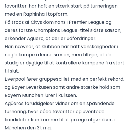
favoritter, har haft en stærk start på turneringen
med en Raphinha i topform.
På trods af Citys dominans i Premier League og
deres første Champions League-titel sidste sæson,
erkender Agüero, at der er udfordringer.
Han nævner, at klubben har haft vanskeligheder i
nogle kampe i denne sæson, men tilføjer, at de
stadig er dygtige til at kontrollere kampene fra start
til slut.
Liverpool fører gruppespillet med en perfekt rekord,
og Bayer Leverkusen samt andre stærke hold som
Bayern München lurer i kulissen.
Agüeros forudsigelser vidner om en spændende
turnering, hvor både favoritter og uventede
kandidater kan komme til at præge afgørelsen i
München den 31. maj.