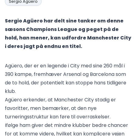
Sergio Agüero
Sergio Agüero har delt sine tanker om denne
sæsons Champions League og peget på de
hold, han mener, kan udfordre Manchester City
i deres jagt på endnu en titel.
Agüero, der er en legende i City med sine 260 mål i
390 kampe, fremhæver Arsenal og Barcelona som
de to hold, der potentielt kan stoppe hans tidligere
klub.
Agüero erkender, at Manchester City stadig er
favoritter, men bemærker, at den nye
turneringsstruktur kan føre til overraskelser.
Ifølge ham giver det mindre klubber bedre chancer
for at komme videre, hvilket kan komplicere vejen