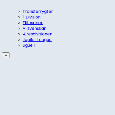
Transferrygter
1. Division
Eliteserien
Allsvenskan
Æresdivisionen
Jupiler League
Ligue 1