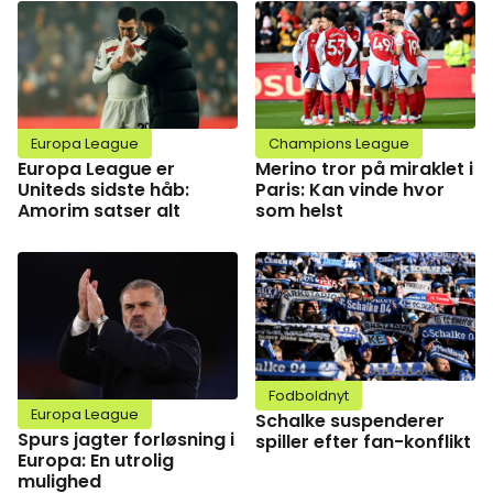
Europa League
Champions League
Europa League er
Merino tror på miraklet i
Uniteds sidste håb:
Paris: Kan vinde hvor
Amorim satser alt
som helst
Fodboldnyt
Europa League
Schalke suspenderer
Spurs jagter forløsning i
spiller efter fan-konflikt
Europa: En utrolig
mulighed