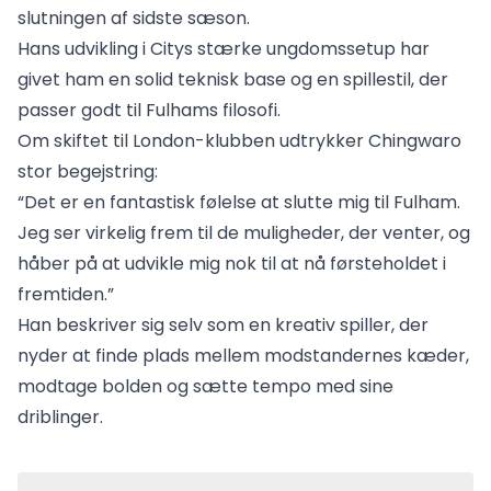
slutningen af sidste sæson.
Hans udvikling i Citys stærke ungdomssetup har
givet ham en solid teknisk base og en spillestil, der
passer godt til Fulhams filosofi.
Om skiftet til London-klubben udtrykker Chingwaro
stor begejstring:
“Det er en fantastisk følelse at slutte mig til Fulham.
Jeg ser virkelig frem til de muligheder, der venter, og
håber på at udvikle mig nok til at nå førsteholdet i
fremtiden.”
Han beskriver sig selv som en kreativ spiller, der
nyder at finde plads mellem modstandernes kæder,
modtage bolden og sætte tempo med sine
driblinger.