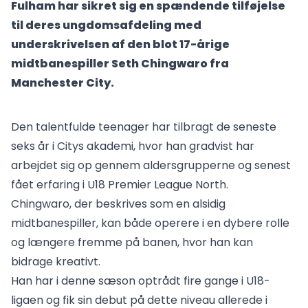
Fulham har sikret sig en spændende tilføjelse
til deres ungdomsafdeling med
underskrivelsen af den blot 17-årige
midtbanespiller Seth Chingwaro fra
Manchester City.
Den talentfulde teenager har tilbragt de seneste
seks år i Citys akademi, hvor han gradvist har
arbejdet sig op gennem aldersgrupperne og senest
fået erfaring i U18 Premier League North.
Chingwaro, der beskrives som en alsidig
midtbanespiller, kan både operere i en dybere rolle
og længere fremme på banen, hvor han kan
bidrage kreativt.
Han har i denne sæson optrådt fire gange i U18-
ligaen og fik sin debut på dette niveau allerede i