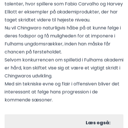
talenter, hvor spillere som Fabio Carvalho og Harvey
Elliott er eksempler på akademiprodukter, der har
taget skridtet videre til højeste niveau.
Nu vil Chingwaro naturligvis håbe på at kunne følge i
deres fodspor og få muligheden for at imponere i
Fulhams ungdomsrækker, inden han måske får
chancen på førsteholdet.
Selvom konkurrencen om spilletid i Fulhams akademi
er hård, kan skiftet vise sig at være et vigtigt skridt i
Chingwaros udvikling.
Med sin tekniske evne og flair i offensiven bliver det
interessant at følge hans progression i de
kommende sæsoner.
Læs også: