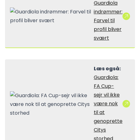
Guardiola
indrømmer:
Farvel til
profil bliver
svært
Læs også:
Guardiola:
FA Cup-
sejr vil ikke
være nok
til at
genoprette
Citys
storhed