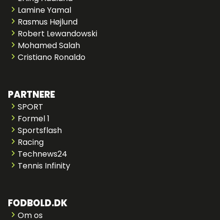
Lamine Yamal
Rasmus Højlund
Robert Lewandowski
Mohamed Salah
Cristiano Ronaldo
PARTNERE
SPORT
Formel 1
Sportsflash
Racing
Technews24
Tennis Infinity
FODBOLD.DK
Om os