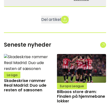
Del artikel
Seneste nyheder
La Liga
Skadeskrise rammer
Real Madrid: Duo ude
Europa League
resten af sæsonen
Bilbaos store drøm:
Finalen på hjemmebane
lokker