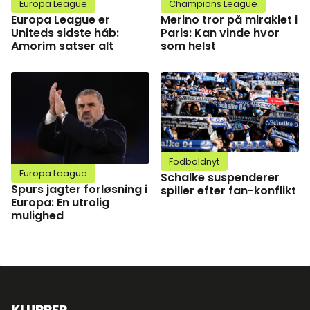
Europa League
Champions League
Europa League er
Merino tror på miraklet i
Uniteds sidste håb:
Paris: Kan vinde hvor
Amorim satser alt
som helst
Fodboldnyt
Europa League
Schalke suspenderer
Spurs jagter forløsning i
spiller efter fan-konflikt
Europa: En utrolig
mulighed