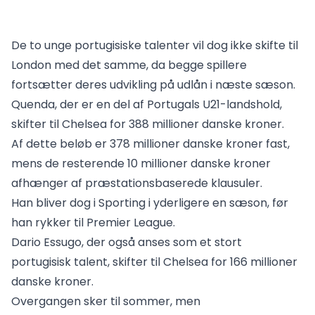
De to unge portugisiske talenter vil dog ikke skifte til
London med det samme, da begge spillere
fortsætter deres udvikling på udlån i næste sæson.
Quenda, der er en del af Portugals U21-landshold,
skifter til Chelsea for 388 millioner danske kroner.
Af dette beløb er 378 millioner danske kroner fast,
mens de resterende 10 millioner danske kroner
afhænger af præstationsbaserede klausuler.
Han bliver dog i Sporting i yderligere en sæson, før
han rykker til Premier League.
Dario Essugo, der også anses som et stort
portugisisk talent, skifter til Chelsea for 166 millioner
danske kroner.
Overgangen sker til sommer, men