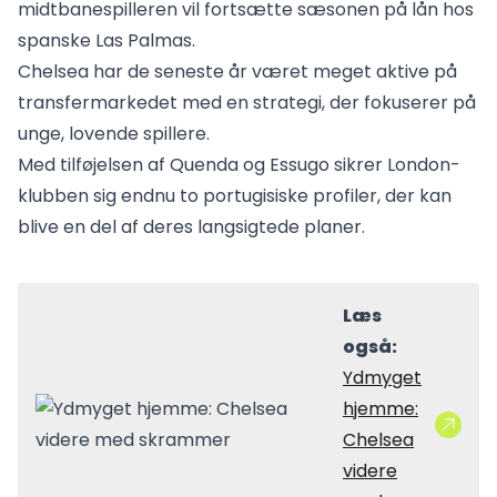
midtbanespilleren vil fortsætte sæsonen på lån hos
spanske Las Palmas.
Chelsea har de seneste år været meget aktive på
transfermarkedet med en strategi, der fokuserer på
unge, lovende spillere.
Med tilføjelsen af Quenda og Essugo sikrer London-
klubben sig endnu to portugisiske profiler, der kan
blive en del af deres langsigtede planer.
Læs
også:
Ydmyget
hjemme:
Chelsea
videre