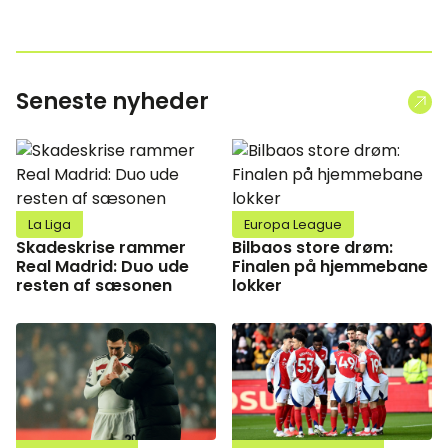
Seneste nyheder
La Liga
Europa League
Skadeskrise rammer
Bilbaos store drøm:
Real Madrid: Duo ude
Finalen på hjemmebane
resten af sæsonen
lokker