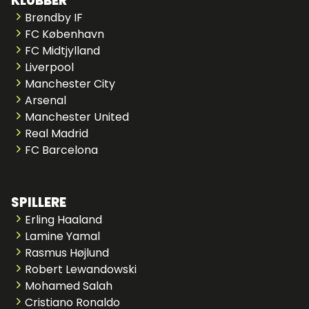
KLUBBER
Brøndby IF
FC København
FC Midtjylland
Liverpool
Manchester City
Arsenal
Manchester United
Real Madrid
FC Barcelona
SPILLERE
Erling Haaland
Lamine Yamal
Rasmus Højlund
Robert Lewandowski
Mohamed Salah
Cristiano Ronaldo