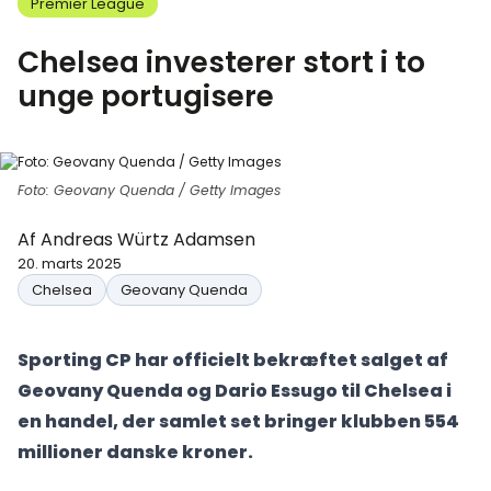
Premier League
Chelsea investerer stort i to
unge portugisere
Foto: Geovany Quenda / Getty Images
Af
Andreas Würtz Adamsen
20. marts 2025
Chelsea
Geovany Quenda
Sporting CP har officielt bekræftet salget af
Geovany Quenda og Dario Essugo til Chelsea i
en handel, der samlet set bringer klubben 554
millioner danske kroner.