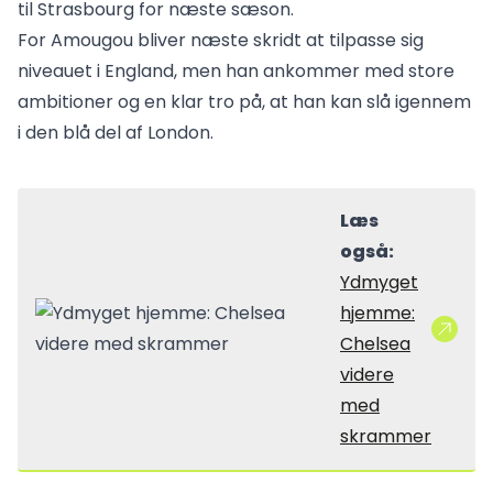
til Strasbourg for næste sæson.
For Amougou bliver næste skridt at tilpasse sig
niveauet i England, men han ankommer med store
ambitioner og en klar tro på, at han kan slå igennem
i den blå del af London.
Læs
også:
Ydmyget
hjemme:
Chelsea
videre
med
skrammer