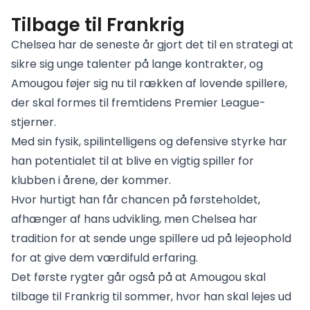
Tilbage til Frankrig
Chelsea har de seneste år gjort det til en strategi at
sikre sig unge talenter på lange kontrakter, og
Amougou føjer sig nu til rækken af lovende spillere,
der skal formes til fremtidens Premier League-
stjerner.
Med sin fysik, spilintelligens og defensive styrke har
han potentialet til at blive en vigtig spiller for
klubben i årene, der kommer.
Hvor hurtigt han får chancen på førsteholdet,
afhænger af hans udvikling, men Chelsea har
tradition for at sende unge spillere ud på lejeophold
for at give dem værdifuld erfaring.
Det første rygter går også på at Amougou skal
tilbage til Frankrig til sommer, hvor han skal lejes ud