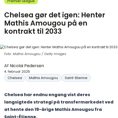
Premier League
Chelsea gør det igen: Henter
Mathis Amougou på en
kontrakt til 2033
Foto: Mathis Amougou / Getty Images
Af
Nicolai Pedersen
4. februar 2025
Chelsea
Mathis Amougou
Saint-Etienne
Chelsea har endnu engang vist deres
langsigtede strategi på transfermarkedet ved
at hente den 19-årige Mathis Amougou fra
Saint-Étienne.