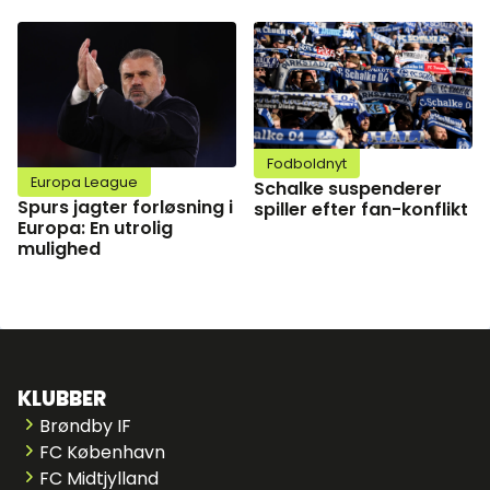
Fodboldnyt
Europa League
Schalke suspenderer
Spurs jagter forløsning i
spiller efter fan-konflikt
Europa: En utrolig
mulighed
KLUBBER
Brøndby IF
FC København
FC Midtjylland