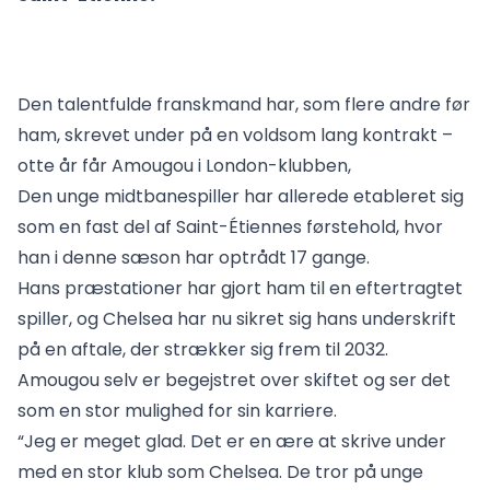
Den talentfulde franskmand har, som flere andre før
ham, skrevet under på en voldsom lang kontrakt –
otte år får Amougou i London-klubben,
Den unge midtbanespiller har allerede etableret sig
som en fast del af Saint-Étiennes førstehold, hvor
han i denne sæson har optrådt 17 gange.
Hans præstationer har gjort ham til en eftertragtet
spiller, og Chelsea har nu sikret sig hans underskrift
på en aftale, der strækker sig frem til 2032.
Amougou selv er begejstret over skiftet og ser det
som en stor mulighed for sin karriere.
“Jeg er meget glad. Det er en ære at skrive under
med en stor klub som Chelsea. De tror på unge