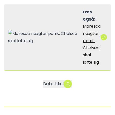
Læs
også:
Maresca
nægter
panik:
Chelsea
skal
løfte sig
Del artikel