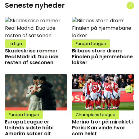
Seneste nyheder
La Liga
Europa League
Skadeskrise rammer
Bilbaos store drøm:
Real Madrid: Duo ude
Finalen på hjemmebane
resten af sæsonen
lokker
Europa League
Champions League
Europa League er
Merino tror på miraklet i
Uniteds sidste håb:
Paris: Kan vinde hvor
Amorim satser alt
som helst