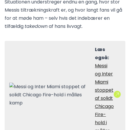
Situationen understreger endnu en gang, hvor stor
Messis tiltrækningskraft er, og hvor langt fans vil gå
for at møde ham – selv hvis det indebærer en
tilfældig
takedown
af hans livvagt.
Læs
også:
Messi
og Inter
Miami
stoppet
af solidt
Chicago
Fire-
hold i