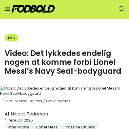
MLS
Video: Det lykkedes endelig
nogen at komme forbi Lionel
Messi’s Navy Seal-bodyguard
Foto: Yassine Chueko / Getty Images
Af
Nicolai Pedersen
4. februar 2025
Inter Miami
Lionel Messi
Yassine Chueko