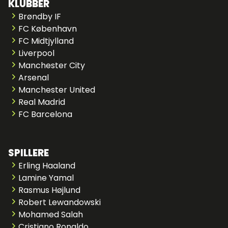
KLUBBER
Brøndby IF
FC København
FC Midtjylland
Liverpool
Manchester City
Arsenal
Manchester United
Real Madrid
FC Barcelona
SPILLERE
Erling Haaland
Lamine Yamal
Rasmus Højlund
Robert Lewandowski
Mohamed Salah
Cristiano Ronaldo