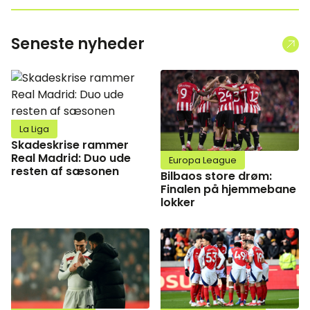
Seneste nyheder
La Liga
Skadeskrise rammer
Real Madrid: Duo ude
Europa League
resten af sæsonen
Bilbaos store drøm:
Finalen på hjemmebane
lokker