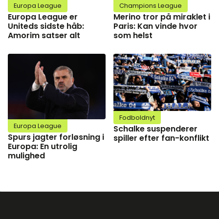
Europa League
Champions League
Europa League er
Merino tror på miraklet i
Uniteds sidste håb:
Paris: Kan vinde hvor
Amorim satser alt
som helst
Fodboldnyt
Europa League
Schalke suspenderer
Spurs jagter forløsning i
spiller efter fan-konflikt
Europa: En utrolig
mulighed