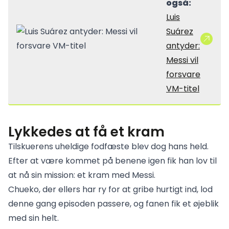
også:
Luis
Suárez
antyder:
Messi vil
forsvare
VM-titel
Lykkedes at få et kram
Tilskuerens uheldige fodfæste blev dog hans held.
Efter at være kommet på benene igen fik han lov til
at nå sin mission: et kram med Messi.
Chueko, der ellers har ry for at gribe hurtigt ind, lod
denne gang episoden passere, og fanen fik et øjeblik
med sin helt.