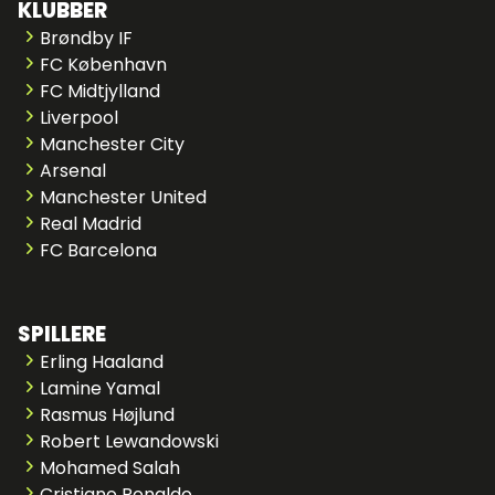
KLUBBER
Brøndby IF
FC København
FC Midtjylland
Liverpool
Manchester City
Arsenal
Manchester United
Real Madrid
FC Barcelona
SPILLERE
Erling Haaland
Lamine Yamal
Rasmus Højlund
Robert Lewandowski
Mohamed Salah
Cristiano Ronaldo