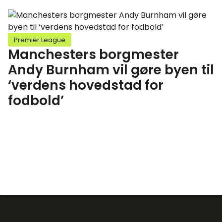
Premier League
Manchesters borgmester
Andy Burnham vil gøre byen til
‘verdens hovedstad for
fodbold’